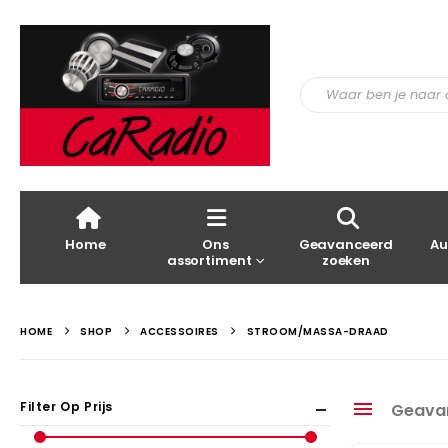
Home
Ons
Geavanceerd
Au
assortiment
zoeken
HOME
SHOP
ACCESSOIRES
STROOM/MASSA-DRAAD
Filter Op Prijs
Geava