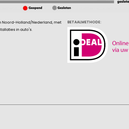
BETAALMETHODE:
l in Noord-Holland/Nederland, met
llaties in auto's.