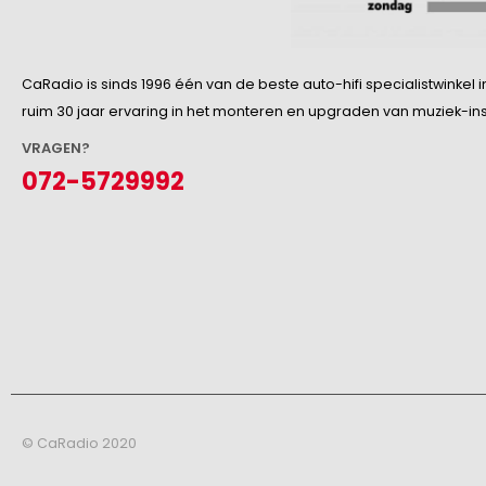
CaRadio is sinds 1996 één van de beste auto-hifi specialistwinke
ruim 30 jaar ervaring in het monteren en upgraden van muziek-insta
VRAGEN?
072-5729992
© CaRadio 2020