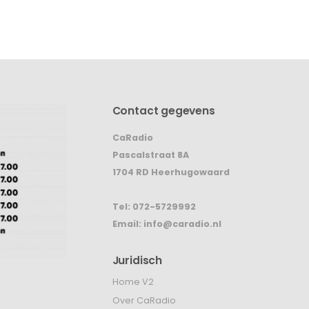
Contact gegevens
CaRadio
Pascalstraat 8A
1704 RD Heerhugowaard
Tel:
072-5729992
Email:
info@caradio.nl
Juridisch
Home V2
Over CaRadio