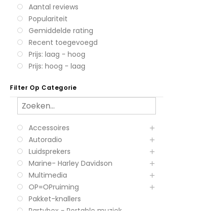
Aantal reviews
Populariteit
Gemiddelde rating
Recent toegevoegd
Prijs: laag - hoog
Prijs: hoog - laag
Filter Op Categorie
Accessoires
Autoradio
Luidsprekers
Marine- Harley Davidson
Multimedia
OP=OPruiming
Pakket-knallers
Partybox - Portable muziek