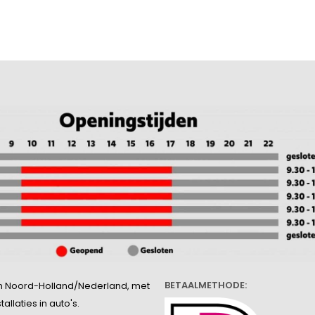
BETAALMETHODE:
l in Noord-Holland/Nederland, met
llaties in auto's.