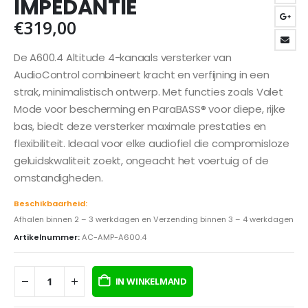
IMPEDANTIE
€
319,00
De A600.4 Altitude 4-kanaals versterker van
AudioControl combineert kracht en verfijning in een
strak, minimalistisch ontwerp. Met functies zoals Valet
Mode voor bescherming en ParaBASS® voor diepe, rijke
bas, biedt deze versterker maximale prestaties en
flexibiliteit. Ideaal voor elke audiofiel die compromisloze
geluidskwaliteit zoekt, ongeacht het voertuig of de
omstandigheden.
Beschikbaarheid:
Afhalen binnen 2 – 3 werkdagen en Verzending binnen 3 – 4 werkdagen
Artikelnummer:
AC-AMP-A600.4
IN WINKELMAND