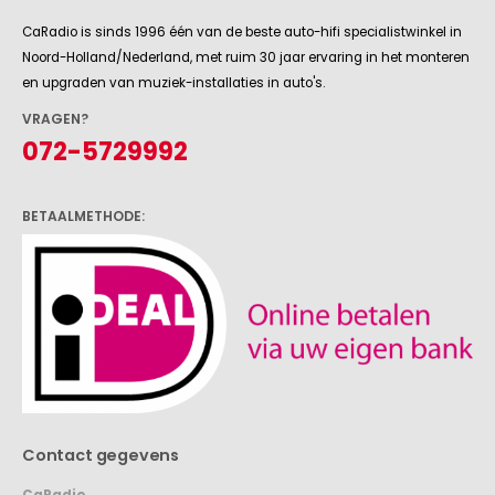
CaRadio is sinds 1996 één van de beste auto-hifi specialistwinkel in
Noord-Holland/Nederland, met ruim 30 jaar ervaring in het monteren
en upgraden van muziek-installaties in auto's.
VRAGEN?
072-5729992
BETAALMETHODE:
Contact gegevens
CaRadio