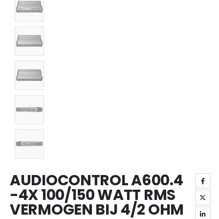
AUDIOCONTROL A600.4
-4X 100/150 WATT RMS
VERMOGEN BIJ 4/2 OHM