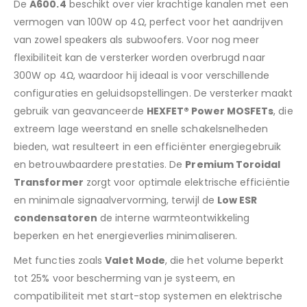
De
A600.4
beschikt over vier krachtige kanalen met een
vermogen van 100W op 4Ω, perfect voor het aandrijven
van zowel speakers als subwoofers. Voor nog meer
flexibiliteit kan de versterker worden overbrugd naar
300W op 4Ω, waardoor hij ideaal is voor verschillende
configuraties en geluidsopstellingen. De versterker maakt
gebruik van geavanceerde
HEXFET® Power MOSFETs
, die
extreem lage weerstand en snelle schakelsnelheden
bieden, wat resulteert in een efficiënter energiegebruik
en betrouwbaardere prestaties. De
Premium Toroidal
Transformer
zorgt voor optimale elektrische efficiëntie
en minimale signaalvervorming, terwijl de
Low ESR
condensatoren
de interne warmteontwikkeling
beperken en het energieverlies minimaliseren.
Met functies zoals
Valet Mode
, die het volume beperkt
tot 25% voor bescherming van je systeem, en
compatibiliteit met start-stop systemen en elektrische