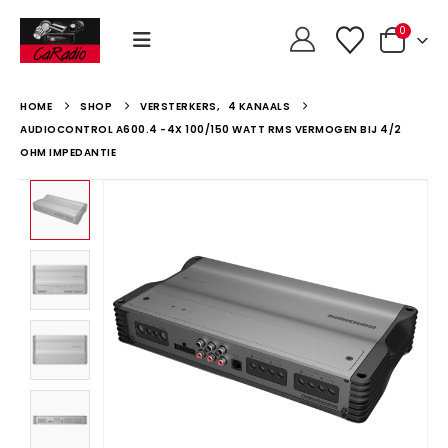
0
HOME
SHOP
VERSTERKERS
,
4 KANAALS
AUDIOCONTROL A600.4 -4X 100/150 WATT RMS VERMOGEN BIJ 4/2
OHM IMPEDANTIE