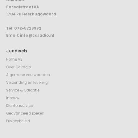
Pascalstraat 8A
1704 RD Heerhugowaard
Tel:
072-5729992
Email:
info@caradio.nl
Juridisch
Home V2
Over CaRadio
Algemene voorwaarden
Verzending en levering
Service & Garantie
Inbouw
Klantenservice
Geavanceerd zoeken
Privacybeleid