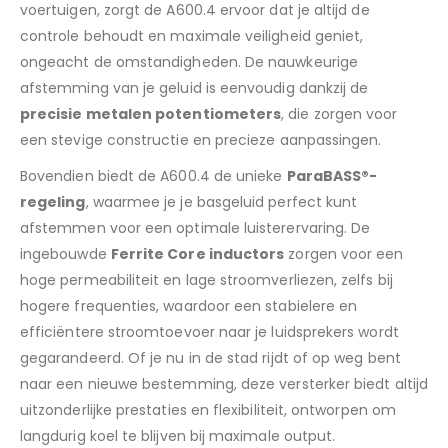
voertuigen, zorgt de A600.4 ervoor dat je altijd de
controle behoudt en maximale veiligheid geniet,
ongeacht de omstandigheden. De nauwkeurige
afstemming van je geluid is eenvoudig dankzij de
precisie metalen potentiometers
, die zorgen voor
een stevige constructie en precieze aanpassingen.
Bovendien biedt de A600.4 de unieke
ParaBASS®-
regeling
, waarmee je je basgeluid perfect kunt
afstemmen voor een optimale luisterervaring. De
ingebouwde
Ferrite Core inductors
zorgen voor een
hoge permeabiliteit en lage stroomverliezen, zelfs bij
hogere frequenties, waardoor een stabielere en
efficiëntere stroomtoevoer naar je luidsprekers wordt
gegarandeerd. Of je nu in de stad rijdt of op weg bent
naar een nieuwe bestemming, deze versterker biedt altijd
uitzonderlijke prestaties en flexibiliteit, ontworpen om
langdurig koel te blijven bij maximale output.