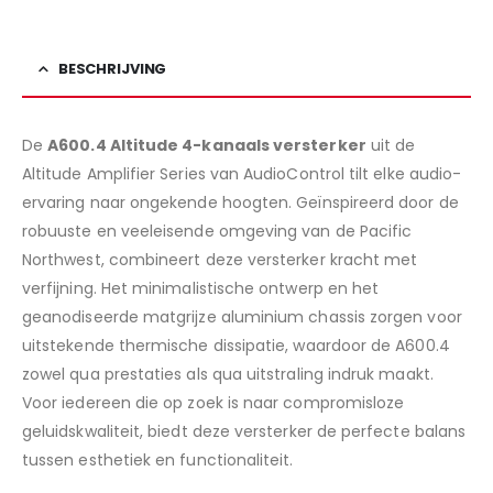
BESCHRIJVING
De
A600.4 Altitude 4-kanaals versterker
uit de
Altitude Amplifier Series van AudioControl tilt elke audio-
ervaring naar ongekende hoogten. Geïnspireerd door de
robuuste en veeleisende omgeving van de Pacific
Northwest, combineert deze versterker kracht met
verfijning. Het minimalistische ontwerp en het
geanodiseerde matgrijze aluminium chassis zorgen voor
uitstekende thermische dissipatie, waardoor de A600.4
zowel qua prestaties als qua uitstraling indruk maakt.
Voor iedereen die op zoek is naar compromisloze
geluidskwaliteit, biedt deze versterker de perfecte balans
tussen esthetiek en functionaliteit.