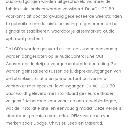
audio-uitgangen worden uitgeschakeld wanneer de
fabrieksluidsprekers worden verwijderd. De AC-LGD 60
voorkomt dit door zorgvuldig geselecteerde weerstanden
te gebruiken om de juiste belasting te genereren en het
signaal te stabiliseren, waardoor je aftermarket-audio
optimaal presteert.
De LGD’s worden geleverd als set en kunnen eenvoudig
worden aangesloten op je AudioControl Line Out
Converters dankzij de voorgemonteerde bedrading. Ze
worden geïnstalleerd tussen de luidsprekeruitgangen van
de fabrieksinstallatie en je line output converter of
versterker met speaker-level ingangen. Elk AC-LGD 60-
paar wordt geleverd met standaard gekleurde draden
volgens EIA-normen voor voor- en achterverbindingen,
wat de installatie snel en eenvoudig maakt. Deze versie is
ideaal voor premium versterkte OEM-systemen van
merken zoals Dodge, Chrysler, Jeep en Maserati.