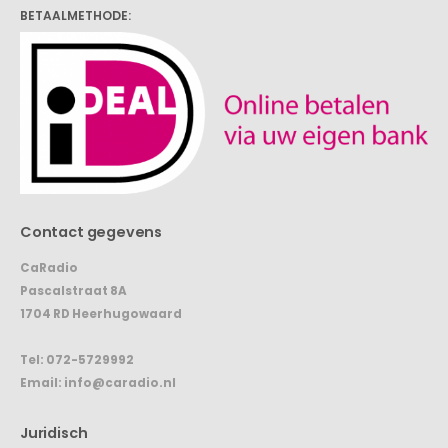
BETAALMETHODE:
Contact gegevens
CaRadio
Pascalstraat 8A
1704 RD Heerhugowaard
Tel:
072-5729992
Email:
info@caradio.nl
Juridisch