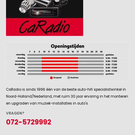
CaRadio is sinds 1996 één van de beste auto-hifi specialistwinkel in
Noord-Holland/Nederland, met ruim 30 jaar ervaring in het monteren
en upgraden van muziek-installaties in auto's.
VRAGEN?
072-5729992