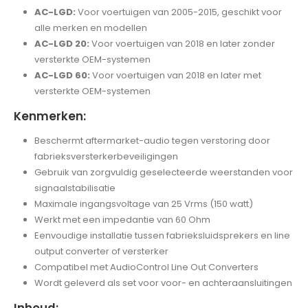
AC-LGD:
Voor voertuigen van 2005-2015, geschikt voor
alle merken en modellen
AC-LGD 20:
Voor voertuigen van 2018 en later zonder
versterkte OEM-systemen
AC-LGD 60:
Voor voertuigen van 2018 en later met
versterkte OEM-systemen
Kenmerken:
Beschermt aftermarket-audio tegen verstoring door
fabrieksversterkerbeveiligingen
Gebruik van zorgvuldig geselecteerde weerstanden voor
signaalstabilisatie
Maximale ingangsvoltage van 25 Vrms (150 watt)
Werkt met een impedantie van 60 Ohm
Eenvoudige installatie tussen fabrieksluidsprekers en line
output converter of versterker
Compatibel met AudioControl Line Out Converters
Wordt geleverd als set voor voor- en achteraansluitingen
Inhoud: