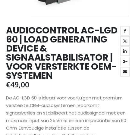
AUDIOCONTROL AC-LGD
60 | LOAD GENERATING
DEVICE &
SIGNAALSTABILISATOR |
VOOR VERSTERKTE OEM-
SYSTEMEN
€
49,00
De AC-LGD 60 is ideaal voor voertuigen met premium
versterkte OEM-audiosystemen. Voorkomt
signaalverlies en stabiliseert het audiosignaal met een
maximale input van 25 Vrms en een impedantie van 60
Ohm. Eenvoudige installatie tussen de