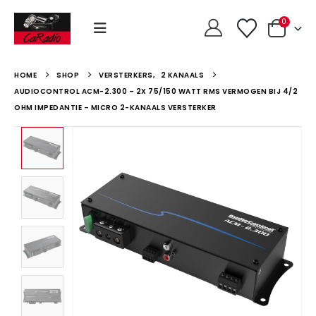
0
HOME
SHOP
VERSTERKERS
,
2 KANAALS
AUDIOCONTROL ACM-2.300 – 2X 75/150 WATT RMS VERMOGEN BIJ 4/2
OHM IMPEDANTIE – MICRO 2-KANAALS VERSTERKER