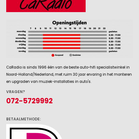
CaRadio is sinds 1996 één van de beste auto-hifi specialistwinkel in
Noord-Holland/Nederland, met ruim 30 jaar ervaring in het monteren
en upgraden van muziek-installaties in auto's.
VRAGEN?
072-5729992
BETAALMETHODE: