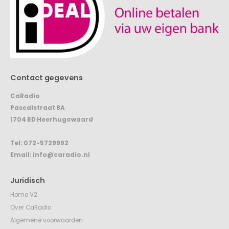
Contact gegevens
CaRadio
Pascalstraat 8A
1704 RD Heerhugowaard
Tel:
072-5729992
Email:
info@caradio.nl
Juridisch
Home V2
Over CaRadio
Algemene voorwaarden