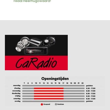
Filiaal Heerhugowaard!