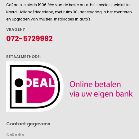
CaRadio is sinds 1996 één van de beste auto-hifi specialistwinkel in
Noord-Holland/Nederland, met ruim 30 jaar ervaring in het monteren
en upgraden van muziek-installaties in auto's.
VRAGEN?
072-5729992
BETAALMETHODE:
Contact gegevens
CaRadio