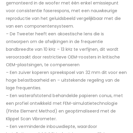
gemonteerd in de woofer met één enkel emissiepunt
voor consistentie faserespons, met een nauwkeurige
reproductie van het geluidsbeeld vergelijkbaar met die
van een componentensysteem.
– De Tweeter heeft een akoestische lens die is
ontworpen om de afwijkingen in de frequentie
bandbreedte van 10 kHz – 13 kHz te verfijnen, dit wordt
veroorzaakt door restrictieve OEM-roosters in kritische
OEM-plaatsingen, te compenseren
– Een zuiver koperen spreekspoel van 32 mm dit voor een
hoge belastbaarheid en – uitstekende regeling van de
lage frequenties.
– Een waterafstotend behandelde papieren conus, met
een profiel ontwikkeld met FEM-simulatietechnologie
(Finite Element Method) en geoptimaliseerd met de
Klippel Scan Vibrometer.
– Een verminderde inbouwdiepte, waardoor