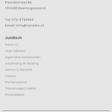
Pascalstraat 8A
1704 RD Heerhugowaard
Tel:
072-5729992
Email:
info@caradio.nl
Juridisch
Home V2
Over CaRadio
Algemene voorwaarden
Verzending en levering
Service & Garantie
Inbouw
Klantenservice
Geavanceerd zoeken
Privacybeleid