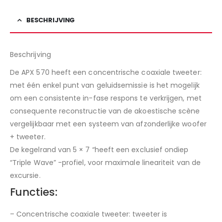
BESCHRIJVING
Beschrijving
De APX 570 heeft een concentrische coaxiale tweeter:
met één enkel punt van geluidsemissie is het mogelijk
om een ​​consistente in-fase respons te verkrijgen, met
consequente reconstructie van de akoestische scène
vergelijkbaar met een systeem van afzonderlijke woofer
+ tweeter.
De kegelrand van 5 × 7 “heeft een exclusief ondiep
“Triple Wave” -profiel, voor maximale lineariteit van de
excursie.
Functies:
– Concentrische coaxiale tweeter: tweeter is