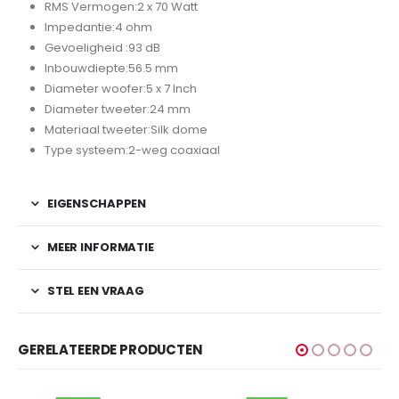
RMS Vermogen:
2 x 70 Watt
Impedantie:
4 ohm
Gevoeligheid :
93 dB
Inbouwdiepte:
56.5 mm
Diameter woofer:
5 x 7 Inch
Diameter tweeter:
24 mm
Materiaal tweeter:
Silk dome
Type systeem:
2-weg coaxiaal
EIGENSCHAPPEN
MEER INFORMATIE
STEL EEN VRAAG
GERELATEERDE PRODUCTEN