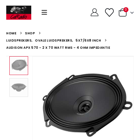
0
HOME
SHOP
LUIDSPREKERS
,
OVALE LUIDSPREKERS
,
5X7/6X8 INCH
AUDISON APX 570 – 2 X 70 WATT RMS – 4 OHM IMPEDANTIE