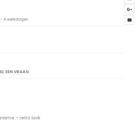
3 – 4 werkdagen
EL EEN VRAAG
nisme – retro look