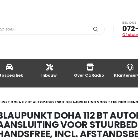
BEL ONS
072
Of stuur
tospecifiek
Inbouw
Over CaRadio
Klantenser
UNKT DOHA 112 BT AUTORADIO ENKEL DIN AANSLUITING VOOR STUURBEDIENING
BLAUPUNKT DOHA 112 BT AUTO
AANSLUITING VOOR STUURBED
HANDSFREE, INCL. AFSTANDSB