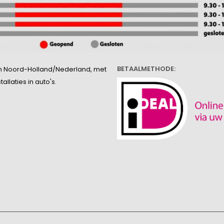
BETAALMETHODE:
l in Noord-Holland/Nederland, met
llaties in auto's.