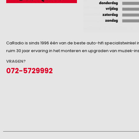
CaRadio is sinds 1996 één van de beste auto-hifi specialistwinke
ruim 30 jaar ervaring in het monteren en upgraden van muziek-insta
VRAGEN?
072-5729992