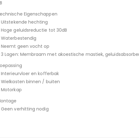
B
echnische Eigenschappen
 Uitstekende hechting
 Hoge geluidsreductie tot 30dB
 Waterbestendig
 Neemt geen vocht op
 3 Lagen: Membraam met akoestische mastiek, geluidsabsorbere
oepassing
 Interieurvloer en kofferbak
 Wielkasten binnen / buiten
 Motorkap
ontage
 Geen verhitting nodig