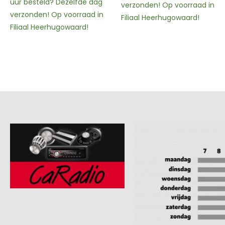
verzonden! Op voorraad in
werkdagen voor 15:00 uur
Filiaal Heerhugowaard!
besteld? Dezelfde dag
verzonden! Op voorraad in
Filiaal Heerhugowaard!