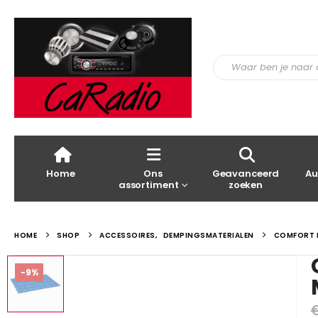
Home
Ons
Geavanceerd
Au
assortiment
zoeken
HOME
SHOP
ACCESSOIRES
,
DEMPINGSMATERIALEN
COMFORT M
-9%