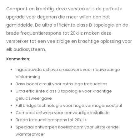
Compact en krachtig, deze versterker is de perfecte
upgrade voor degenen die meer willen dan het
gemiddelde. De ultra efficiënte class D topologie en de
brede frequentierespons tot 20kHz maken deze
versterker tot een veelzijdige en krachtige oplossing voor
elk audiosysteem.
Kenmerken:
Ingebouwde actieve crossovers voor nauwkeurige
afstemming
Bass boost circuit voor extra lage frequenties
Ultra efficiënte class D topologie voor krachtige
geluidsweergave
Full bridge technologie voor hoge vermogensoutput
Compact ontwerp voor eenvoudige installatie
Brede frequentierespons tot 20kHz
Speciaal ontworpen koellichaam voor uitstekende
warmteafvoer