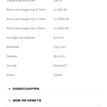
Zekeringswaarde
250 A
Rms vermogen bij 4 Ohm
1 x 1100 W
Rms vermogen bij 2 Ohm
1 x 2050 W
Rms vermogen bij 1 Ohm
1 x 3300 W
Hoogte versterker
6,3 cm
Breedte
23,2 cm
Diepte
18,4 cm
Circuit
Klasse D
Kleur
Zwart
EIGENSCHAPPEN
MEER INFORMATIE