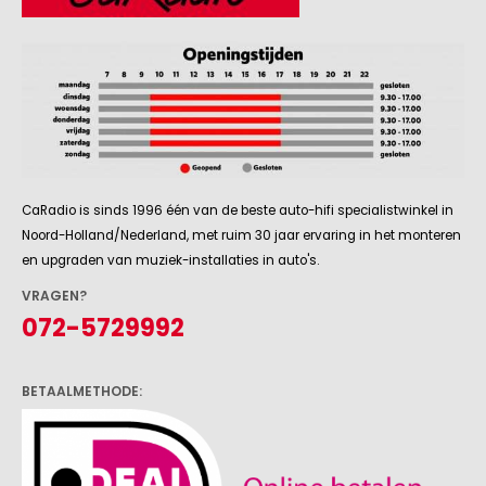
CaRadio is sinds 1996 één van de beste auto-hifi specialistwinkel in
Noord-Holland/Nederland, met ruim 30 jaar ervaring in het monteren
en upgraden van muziek-installaties in auto's.
VRAGEN?
072-5729992
BETAALMETHODE: