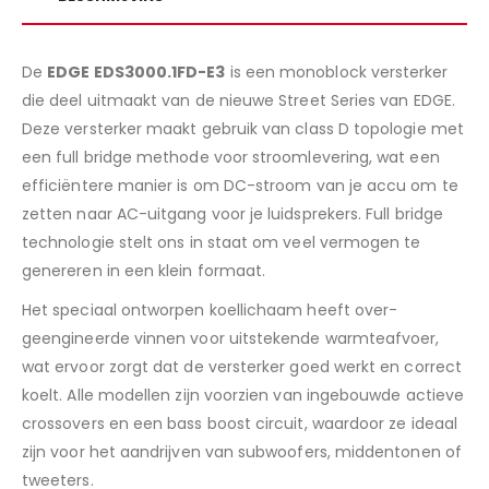
De
EDGE EDS3000.1FD-E3
is een monoblock versterker
die deel uitmaakt van de nieuwe Street Series van EDGE.
Deze versterker maakt gebruik van class D topologie met
een full bridge methode voor stroomlevering, wat een
efficiëntere manier is om DC-stroom van je accu om te
zetten naar AC-uitgang voor je luidsprekers. Full bridge
technologie stelt ons in staat om veel vermogen te
genereren in een klein formaat.
Het speciaal ontworpen koellichaam heeft over-
geengineerde vinnen voor uitstekende warmteafvoer,
wat ervoor zorgt dat de versterker goed werkt en correct
koelt. Alle modellen zijn voorzien van ingebouwde actieve
crossovers en een bass boost circuit, waardoor ze ideaal
zijn voor het aandrijven van subwoofers, middentonen of
tweeters.