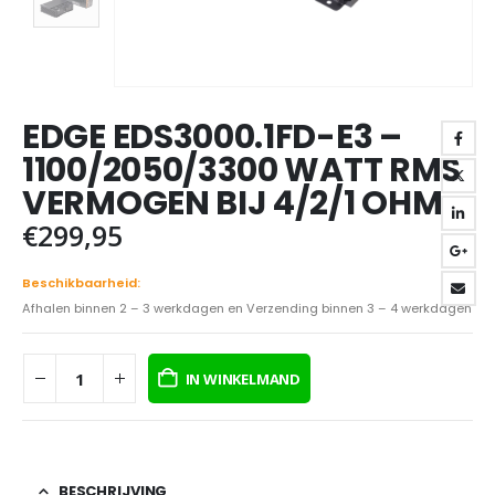
EDGE EDS3000.1FD-E3 –
1100/2050/3300 WATT RMS
VERMOGEN BIJ 4/2/1 OHM
€
299,95
Beschikbaarheid:
Afhalen binnen 2 – 3 werkdagen en Verzending binnen 3 – 4 werkdagen
IN WINKELMAND
BESCHRIJVING