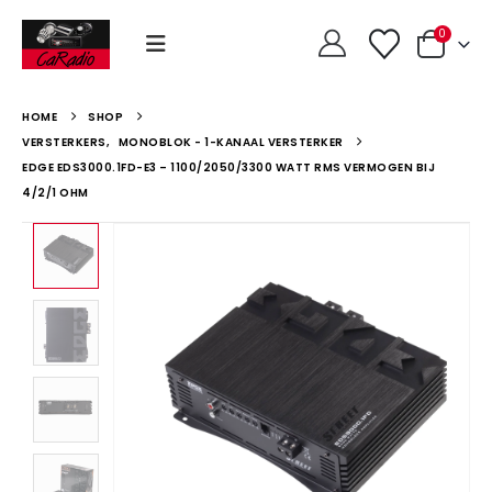
0
HOME
SHOP
VERSTERKERS
,
MONOBLOK - 1-KANAAL VERSTERKER
EDGE EDS3000.1FD-E3 – 1100/2050/3300 WATT RMS VERMOGEN BIJ
4/2/1 OHM