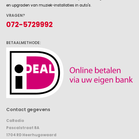
en upgraden van muziek-installaties in auto's.
VRAGEN?
072-5729992
BETAALMETHODE:
Contact gegevens
CaRadio
Pascalstraat 8A
1704 RD Heerhugowaard