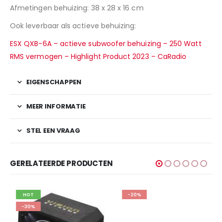
Afmetingen behuizing: 38 x 28 x 16 cm
Ook leverbaar als actieve behuizing:
ESX QXB-6A – actieve subwoofer behuizing – 250 Watt
RMS vermogen – Highlight Product 2023 – CaRadio
EIGENSCHAPPEN
MEER INFORMATIE
STEL EEN VRAAG
GERELATEERDE PRODUCTEN
HOT
-20%
-30%