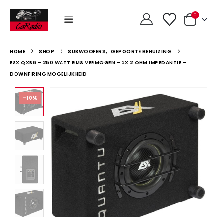
0
HOME
SHOP
SUBWOOFERS
,
GEPOORTE BEHUIZING
ESX QXB6 – 250 WATT RMS VERMOGEN – 2X 2 OHM IMPEDANTIE –
DOWNFIRING MOGELIJKHEID
-10%