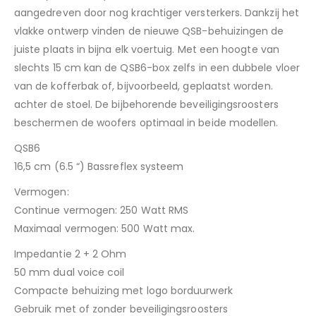
aangedreven door nog krachtiger versterkers. Dankzij het
vlakke ontwerp vinden de nieuwe QSB-behuizingen de
juiste plaats in bijna elk voertuig. Met een hoogte van
slechts 15 cm kan de QSB6-box zelfs in een dubbele vloer
van de kofferbak of, bijvoorbeeld, geplaatst worden.
achter de stoel. De bijbehorende beveiligingsroosters
beschermen de woofers optimaal in beide modellen.
QSB6
16,5 cm (6.5 “) Bassreflex systeem
Vermogen:
Continue vermogen: 250 Watt RMS
Maximaal vermogen: 500 Watt max.
Impedantie 2 + 2 Ohm
50 mm dual voice coil
Compacte behuizing met logo borduurwerk
Gebruik met of zonder beveiligingsroosters