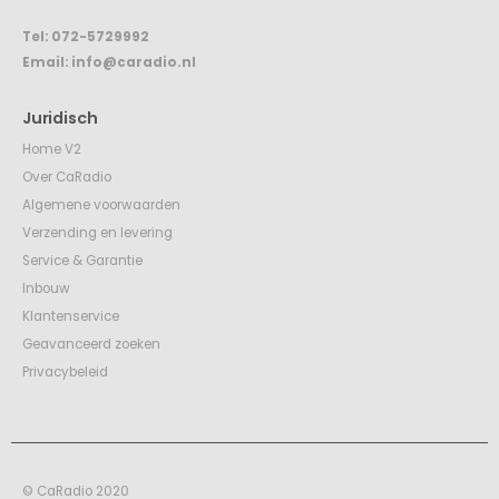
Tel:
072-5729992
Email:
info@caradio.nl
Juridisch
Home V2
Over CaRadio
Algemene voorwaarden
Verzending en levering
Service & Garantie
Inbouw
Klantenservice
Geavanceerd zoeken
Privacybeleid
© CaRadio 2020