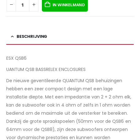
IN WINKELMAND
Ohm
impedantie
BESCHRIJVING
ESX QSB6
UANTUM QSB BASSRELEX ENCLOSURES
De nieuwe geventileerde QUANTUM QSB behuizingen
hebben een zeer compact design met een lage
installatie diepte. Met een impedantie van 2 + 2 ohm elk,
kan de subwoofer ook in 4 ohm of zelfs in 1 ohm worden
bediend om de maximale uit de versterker te bereiken.
Dankzij de grote spraakspoelen (50mm voor de QSB6 en
64mm voor de QSB8), zijn deze subwoofers ontworpen
voor dynamische prestaties en kunnen worden