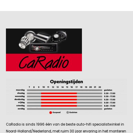
CaRadio is sinds 1996 één van de beste auto-hifi specialistwinkel in
Noord-Holland/Nederland, met ruim 30 jaar ervaring in het monteren