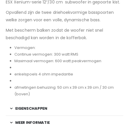
ESX Xenium-serie 12”/30 cm subwoofer in gepoorte kist.
Opvallend zijn de twee driehoekvormige basspoorten
welke zorgen voor een volle, dynamische bass.
Met bescherm balken zodat de woofer niet snel
beschadigd kan worden in de kofferbak.
Vermogen:
Continue vermogen: 300 watt RMS
Maximaal vermogen: 600 watt peakvermogen
enkelspoels 4 ohm impedantie
afmetingen behuizing: 50 cm x 39 cm x 39 cm / 30 cm
(boven)
EIGENSCHAPPEN
MEER INFORMATIE