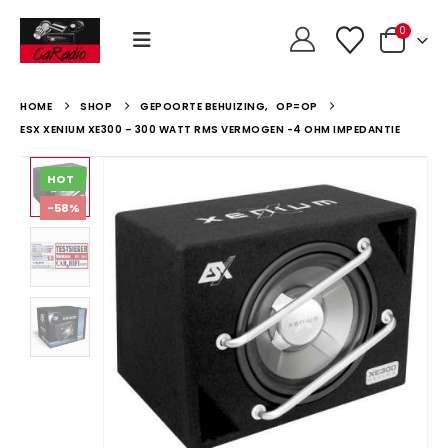
0
HOME
SHOP
GEPOORTE BEHUIZING
,
OP=OP
ESX XENIUM XE300 – 300 WATT RMS VERMOGEN -4 OHM IMPEDANTIE
HOT
-58%