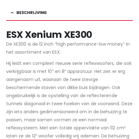
BESCHRIJVING
ESX Xenium XE300
De XE300 is de 12 inch “high performance-low money” in
het assortiment van ESX.
Hij leidt een compleet nieuwe serie reflexwoofers, die ook
verkrijgbaar is met 10″ en 8″ apparatuur. Het ziet er erg
aangenaam uit, waaraan de twee stevige
beschermende staven van dikke buis bijdragen. Ook
ongebruikelijk is de opstelling van de reflecterende
tunnels diagonaal in twee hoeken van de voorwand. Deze
zijn iets anders gedimensioneerd om in de behuizing te
passen, maar samen vormen ze een normaal
reflexsysteem. Met een totale oppervlakte van 112 cm²
laten ze de 12″ woofer volledig vrij ademen. De behuizing