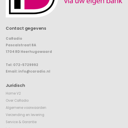
Contact gegevens
CaRadio
Pascalstraat 8A
1704 RD Heerhugowaard
Tel:
072-5729992
Email:
info@caradio.nl
Juridisch
Home V2
Over CaRadio
Algemene voorwaarden
Verzending en levering
Service & Garantie