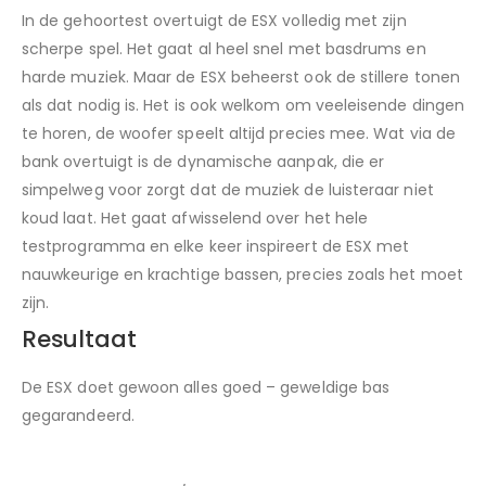
In de gehoortest overtuigt de ESX volledig met zijn
scherpe spel. Het gaat al heel snel met basdrums en
harde muziek. Maar de ESX beheerst ook de stillere tonen
als dat nodig is. Het is ook welkom om veeleisende dingen
te horen, de woofer speelt altijd precies mee. Wat via de
bank overtuigt is de dynamische aanpak, die er
simpelweg voor zorgt dat de muziek de luisteraar niet
koud laat. Het gaat afwisselend over het hele
testprogramma en elke keer inspireert de ESX met
nauwkeurige en krachtige bassen, precies zoals het moet
zijn.
Resultaat
De ESX doet gewoon alles goed – geweldige bas
gegarandeerd.