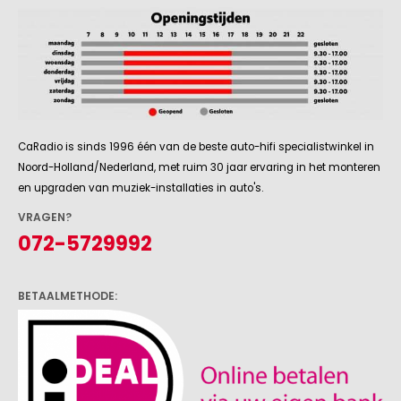
CaRadio is sinds 1996 één van de beste auto-hifi specialistwinkel in
Noord-Holland/Nederland, met ruim 30 jaar ervaring in het monteren
en upgraden van muziek-installaties in auto's.
VRAGEN?
072-5729992
BETAALMETHODE: