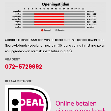
CaRadio is sinds 1996 één van de beste auto-hifi specialistwinkel in
Noord-Holland/Nederland, met ruim 30 jaar ervaring in het monteren
en upgraden van muziek-installaties in auto's.
VRAGEN?
072-5729992
BETAALMETHODE: