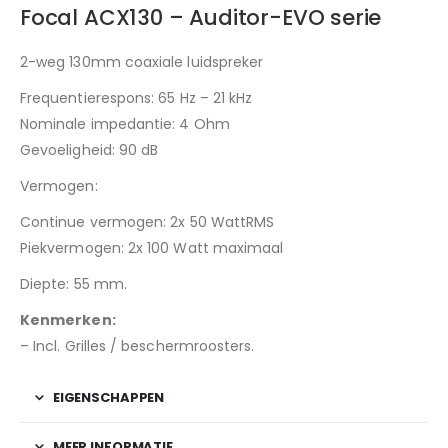
Focal ACX130 – Auditor-EVO serie
2-weg 130mm coaxiale luidspreker
Frequentierespons: 65 Hz – 21 kHz
Nominale impedantie: 4 Ohm
Gevoeligheid: 90 dB
Vermogen:
Continue vermogen: 2x 50 WattRMS
Piekvermogen: 2x 100 Watt maximaal
Diepte: 55 mm.
Kenmerken:
– Incl. Grilles / beschermroosters.
EIGENSCHAPPEN
MEER INFORMATIE