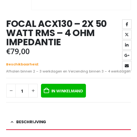
FOCAL ACX130 – 2X 50
WATT RMS – 4 OHM
IMPEDANTIE
€
79,00
Beschikbaarheid:
Afhalen binnen 2 – 3 werkdagen en Verzending binnen 3 – 4 werkdagen
IN WINKELMAND
BESCHRIJVING