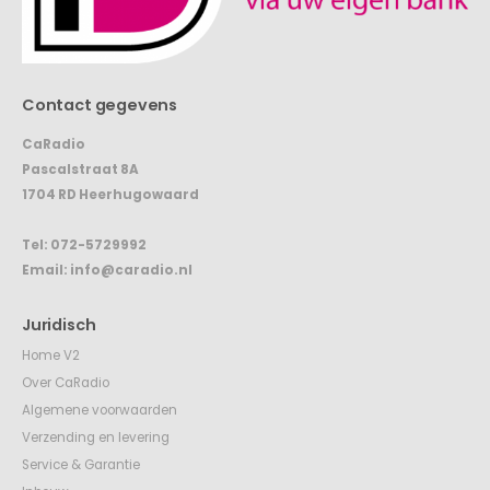
Contact gegevens
CaRadio
Pascalstraat 8A
1704 RD Heerhugowaard
Tel:
072-5729992
Email:
info@caradio.nl
Juridisch
Home V2
Over CaRadio
Algemene voorwaarden
Verzending en levering
Service & Garantie
Inbouw