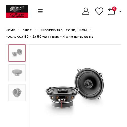
0
HOME
SHOP
LUIDSPREKERS
,
ROND
,
13CM
FOCAL ACX130 – 2X 50 WATT RMS – 4 OHM IMPEDANTIE