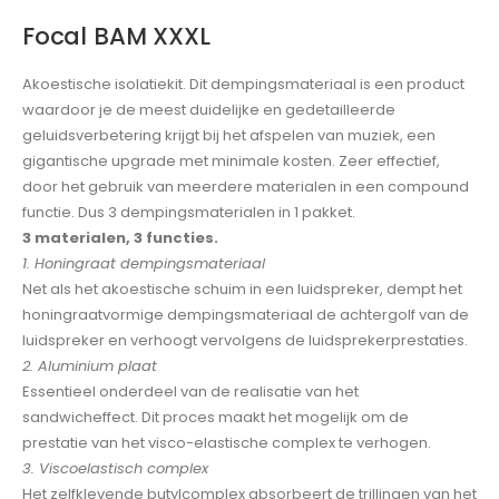
Focal BAM XXXL
Akoestische isolatiekit. Dit dempingsmateriaal is een product
waardoor je de meest duidelijke en gedetailleerde
geluidsverbetering krijgt bij het afspelen van muziek, een
gigantische upgrade met minimale kosten. Zeer effectief,
door het gebruik van meerdere materialen in een compound
functie. Dus 3 dempingsmaterialen in 1 pakket.
3 materialen, 3 functies.
1. Honingraat dempingsmateriaal
Net als het akoestische schuim in een luidspreker, dempt het
honingraatvormige dempingsmateriaal de achtergolf van de
luidspreker en verhoogt vervolgens de luidsprekerprestaties.
2. Aluminium plaat
Essentieel onderdeel van de realisatie van het
sandwicheffect. Dit proces maakt het mogelijk om de
prestatie van het visco-elastische complex te verhogen.
3. Viscoelastisch complex
Het zelfklevende butylcomplex absorbeert de trillingen van het