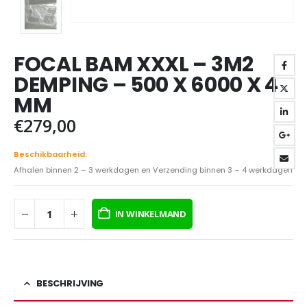
FOCAL BAM XXXL – 3M2
DEMPING – 500 X 6000 X 4
MM
€
279,00
Beschikbaarheid:
Afhalen binnen 2 – 3 werkdagen en Verzending binnen 3 – 4 werkdagen
IN WINKELMAND
BESCHRIJVING