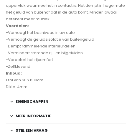
oppervlak waarmee het in contact is. Het dempt in hoge mate
het geluid van buitenaf dat in de auto komt. Minder lawaai
betekent meer muziek.
Voordelen:
-Verhoogt het basniveau in uw auto
-Verhoogt de geluidsisolatie van buitengeluid
-Dempt rammelende interieurdelen
-Vermindert storende rij- en bijgeluiden
-Verbetert het rijcomfort
-Zelfklevend
Inhoud:
1 rol van 50 x 600cm.
Dikte: 4mm.
EIGENSCHAPPEN
MEER INFORMATIE
STEL EEN VRAAG