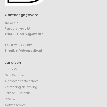
Contact gegevens
CaRadio
Pascalstraat 8A
1704 RD Heerhugowaard
Tel:
072-5729992
Email:
info@caradio.nl
Juridisch
Home V2
Over CaRadio
Algemene voorwaarden
Verzending en levering
Service & Garantie