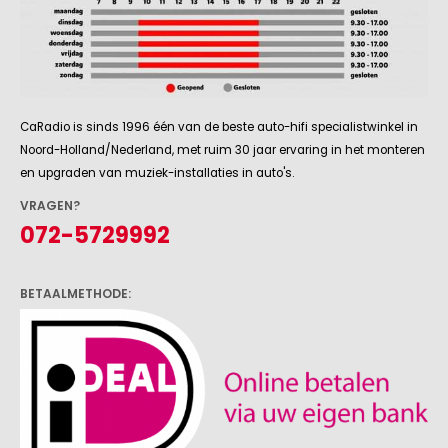
CaRadio is sinds 1996 één van de beste auto-hifi specialistwinkel in
Noord-Holland/Nederland, met ruim 30 jaar ervaring in het monteren
en upgraden van muziek-installaties in auto's.
VRAGEN?
072-5729992
BETAALMETHODE: