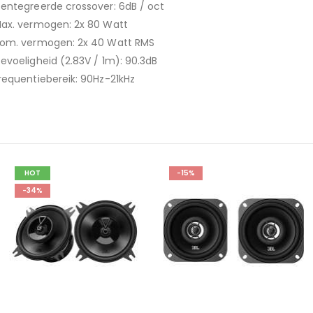
entegreerde crossover: 6dB / oct
ax. vermogen: 2x 80 Watt
om. vermogen: 2x 40 Watt RMS
evoeligheid (2.83V / 1m): 90.3dB
requentiebereik: 90Hz-21kHz
-15%