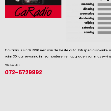
CaRadio is sinds 1996 één van de beste auto-hifi specialistwinke
ruim 30 jaar ervaring in het monteren en upgraden van muziek-insta
VRAGEN?
072-5729992