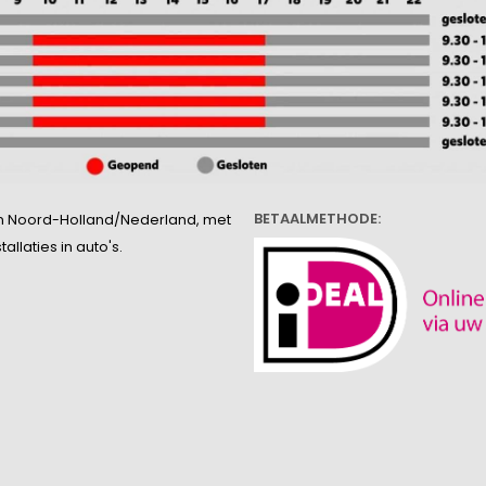
BETAALMETHODE:
l in Noord-Holland/Nederland, met
llaties in auto's.