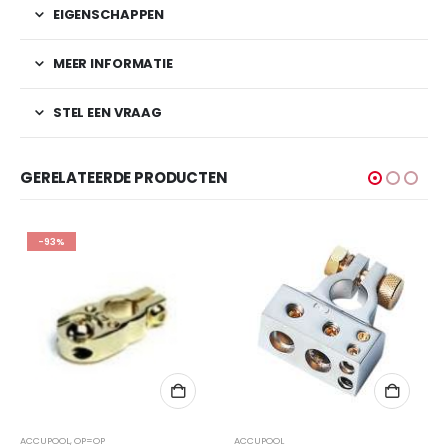
EIGENSCHAPPEN
MEER INFORMATIE
STEL EEN VRAAG
GERELATEERDE PRODUCTEN
-93%
ACCUPOOL
,
OP=OP
ACCUPOOL