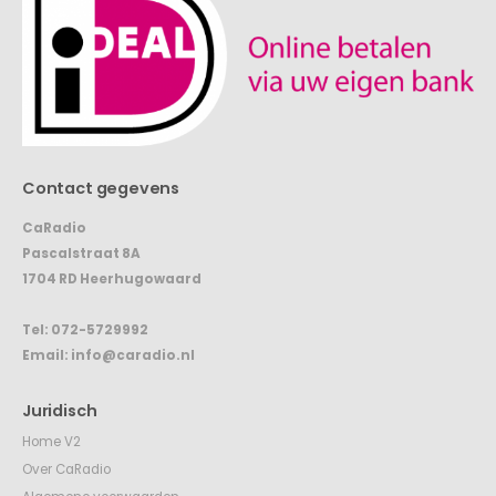
Contact gegevens
CaRadio
Pascalstraat 8A
1704 RD Heerhugowaard
Tel:
072-5729992
Email:
info@caradio.nl
Juridisch
Home V2
Over CaRadio