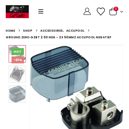
0
HOME
SHOP
ACCESSOIRES
,
ACCUPOOL
GROUND ZERO GZBT 2.50 NEG – 2X 50MM2 ACCUPOOL NEGATIEF
HOT
-51%