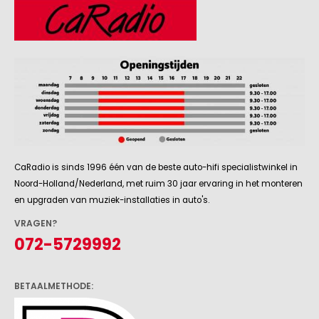
CaRadio is sinds 1996 één van de beste auto-hifi specialistwinkel in
Noord-Holland/Nederland, met ruim 30 jaar ervaring in het monteren
en upgraden van muziek-installaties in auto's.
VRAGEN?
072-5729992
BETAALMETHODE: