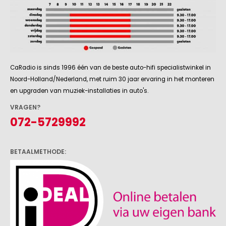
CaRadio is sinds 1996 één van de beste auto-hifi specialistwinkel in
Noord-Holland/Nederland, met ruim 30 jaar ervaring in het monteren
en upgraden van muziek-installaties in auto's.
VRAGEN?
072-5729992
BETAALMETHODE: