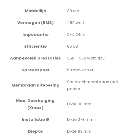
Middellijn
30 cm
Vermogen (RMS)
450 watt
Impedantie
2x 2 Ohm
Efficiëntie
85 dB
Aanbevolen prestaties
350 – 550 watt RMS
Spreekspoel
50 mm koper
Sandwichmembraan met
Membraan uitvoering
papier
Max. Doorbuiging
Dikte 30 mm
(Xmax)
Installatie Ø
Dikte 278 mm
Diepte
Dikte 93 mm