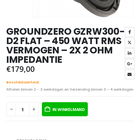
GROUNDZERO GZRW300-
D2 FLAT – 450 WATT RMS
VERMOGEN – 2X 2 OHM
IMPEDANTIE
€
179,00
Beschikbaarheid:
Afhalen binnen 2 – 3 werkdagen en Verzending binnen 3 – 4 werkdagen
IN WINKELMAND