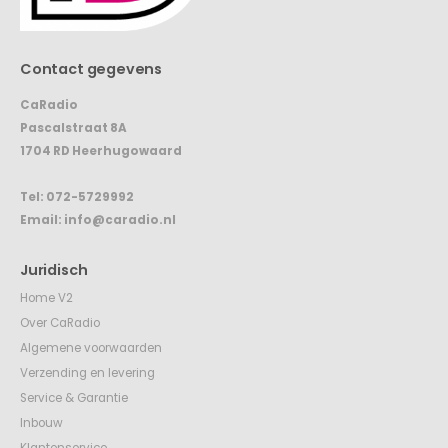
Contact gegevens
CaRadio
Pascalstraat 8A
1704 RD Heerhugowaard
Tel:
072-5729992
Email:
info@caradio.nl
Juridisch
Home V2
Over CaRadio
Algemene voorwaarden
Verzending en levering
Service & Garantie
Inbouw
Klantenservice