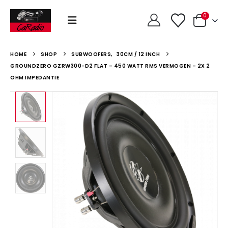
0
HOME
SHOP
SUBWOOFERS
,
30CM / 12 INCH
GROUNDZERO GZRW300-D2 FLAT – 450 WATT RMS VERMOGEN – 2X 2
OHM IMPEDANTIE