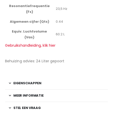
Resonantiefrequentie
23,5 Hz
(Fs)
Algemeen cijfer (Qts)
0.44
Equiv. Luchtvolume
60.2 L
(Vas)
Gebruikshandleiding, klik hier
Behuizing advies: 24 Liter gepoort
EIGENSCHAPPEN
MEER INFORMATIE
STEL EEN VRAAG