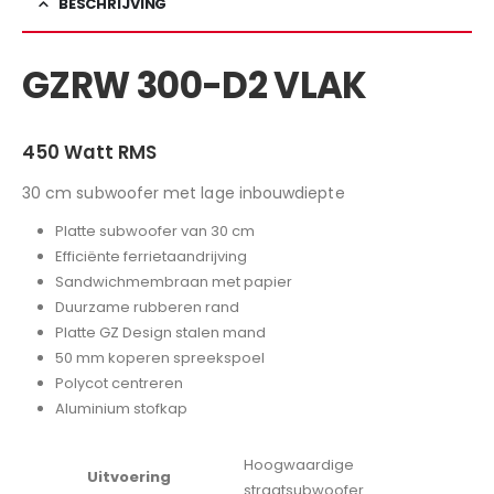
BESCHRIJVING
GZRW 300-D2 VLAK
450 Watt RMS
30 cm subwoofer met lage inbouwdiepte
Platte subwoofer van 30 cm
Efficiënte ferrietaandrijving
Sandwichmembraan met papier
Duurzame rubberen rand
Platte GZ Design stalen mand
50 mm koperen spreekspoel
Polycot centreren
Aluminium stofkap
Hoogwaardige
Uitvoering
straatsubwoofer