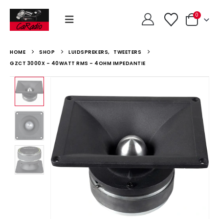
0
HOME
SHOP
LUIDSPREKERS
,
TWEETERS
GZCT 3000X – 40WATT RMS – 4OHM IMPEDANTIE