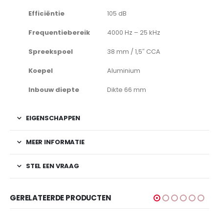
Efficiëntie
105 dB
Frequentiebereik
4000 Hz – 25 kHz
Spreekspoel
38 mm / 1,5″ CCA
Koepel
Aluminium
Inbouw diepte
Dikte 66 mm
EIGENSCHAPPEN
MEER INFORMATIE
STEL EEN VRAAG
GERELATEERDE PRODUCTEN