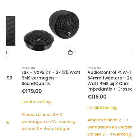
TWEETERS
TWEETERS
ESX – VXP6.2T – 2x 125 Watt
AudioControl PNW-1 –
RMS vermogen –
54mm tweeters – 2x 100
SoundQuality
Watt RMS bij 3 Ohm
impedantie + Crossover
€
179,00
€
119,00
In nabestelling
In nabestelling
Afhalen binnen 2 – 3
Afhalen binnen 2 – 3
werkdagen en Verzending
werkdagen en Verzending
binnen 3 – 4 werkdagen
binnen 3 – 4 werkdagen