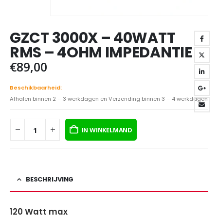
GZCT 3000X – 40WATT
RMS – 4OHM IMPEDANTIE
€
89,00
Beschikbaarheid:
Afhalen binnen 2 – 3 werkdagen en Verzending binnen 3 – 4 werkdagen
IN WINKELMAND
BESCHRIJVING
120 Watt max