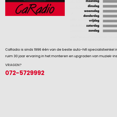
CaRadio is sinds 1996 één van de beste auto-hifi specialistwinke
ruim 30 jaar ervaring in het monteren en upgraden van muziek-insta
VRAGEN?
072-5729992