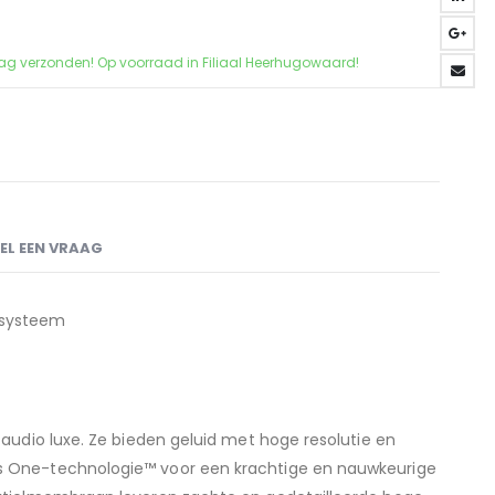
ag verzonden! Op voorraad in Filiaal Heerhugowaard!
EL EEN VRAAG
nsysteem
audio luxe. Ze bieden geluid met hoge resolutie en
 One-technologie™ voor een krachtige en nauwkeurige