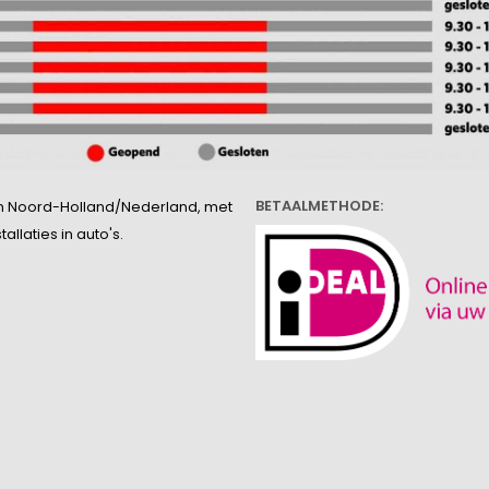
BETAALMETHODE:
l in Noord-Holland/Nederland, met
llaties in auto's.