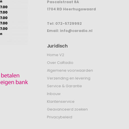
Pascalstraat 8A
1704 RD Heerhugowaard
Tel:
072-5729992
Email:
info@caradio.nl
Juridisch
Home V2
Over CaRadio
Algemene voorwaarden
Verzending en levering
Service & Garantie
Inbouw
Klantenservice
Geavanceerd zoeken
Privacybeleid