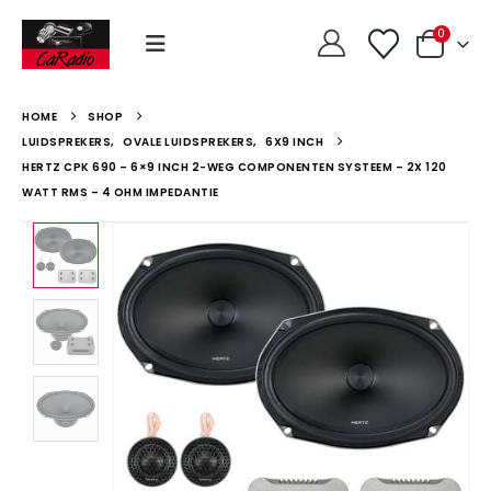
0
HOME
SHOP
LUIDSPREKERS
,
OVALE LUIDSPREKERS
,
6X9 INCH
HERTZ CPK 690 – 6×9 INCH 2-WEG COMPONENTEN SYSTEEM – 2X 120
WATT RMS – 4 OHM IMPEDANTIE