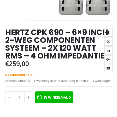
HERTZ CPK 690 – 6×9 INCH
2-WEG COMPONENTEN
SYSTEEM – 2X 120 WATT
RMS – 4 OHM IMPEDANTIE
€
259,00
Beschikbaarheid:
Afhalen binnen 2 – 3 werkdagen en Verzending binnen 3 – 4 werkdagen
IN WINKELMAND