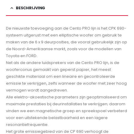
BESCHRIJVING
De nieuwste toevoeging aan de Cento PRO lijn is het CPK 690-
systeem uitgerust met een elliptische woofer om gebruik te
maken van de 6 x 9 deurposities, die vooral gebruikelijk zijn op
de Noord-Amerikaanse markt, zoals voor de modellen van
Toyota en FORD.
Net als de andere luidsprekers van de Cento PRO lijn, is de
wooferconus gemaakt van geperst papier, het meest
geschikte materiaal om een ​​lineaire en gecontroleerde
emissie te verkrijgen, zelfs wanneer de woofer met zeer hoog
vermogen wordt aangedreven.
Alle elektro-akoestische parameters zijn geoptimaliseerd om
maximale prestaties bij deurinstallaties te verkrijgen; daarom
vinden we een magnetische groep en spreekspoel verbeterd
voor een uitstekende belastbaarheid en een lagere
resonantiefrequentie.
Het grote emissiegebied van de CP 690 verhoogt de