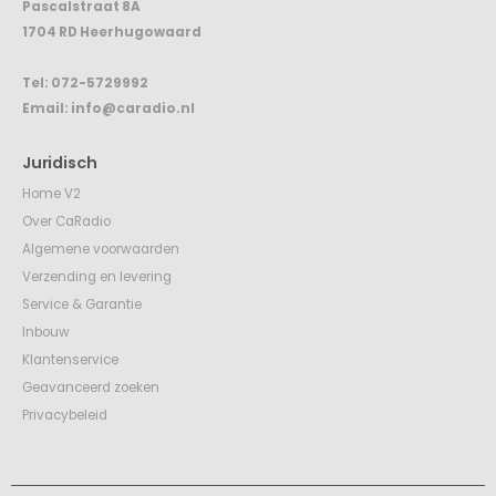
Pascalstraat 8A
1704 RD Heerhugowaard
Tel:
072-5729992
Email:
info@caradio.nl
Juridisch
Home V2
Over CaRadio
Algemene voorwaarden
Verzending en levering
Service & Garantie
Inbouw
Klantenservice
Geavanceerd zoeken
Privacybeleid