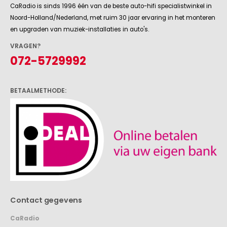
CaRadio is sinds 1996 één van de beste auto-hifi specialistwinkel in
Noord-Holland/Nederland, met ruim 30 jaar ervaring in het monteren
en upgraden van muziek-installaties in auto's.
VRAGEN?
072-5729992
BETAALMETHODE:
Contact gegevens
CaRadio