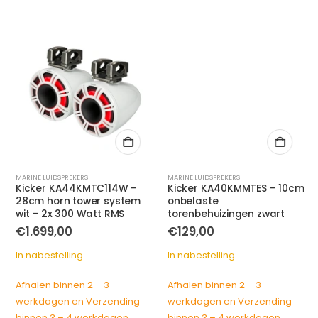
MARINE LUIDSPREKERS
MARINE LUIDSPREKERS
Kicker KA44KMTC114W –
Kicker KA40KMMTES – 10cm
28cm horn tower system
onbelaste
wit – 2x 300 Watt RMS
torenbehuizingen zwart
€
1.699,00
€
129,00
In nabestelling
In nabestelling
Afhalen binnen 2 – 3
Afhalen binnen 2 – 3
werkdagen en Verzending
werkdagen en Verzending
binnen 3 – 4 werkdagen
binnen 3 – 4 werkdagen