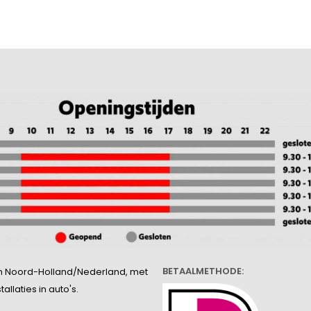
BETAALMETHODE:
l in Noord-Holland/Nederland, met
llaties in auto's.