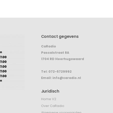
Contact gegevens
CaRadio
Pascalstraat 8A
1704 RD Heerhugowaard
Tel:
072-5729992
Email:
info@caradio.nl
Juridisch
Home V2
Over CaRadio
Algemene voorwaarden