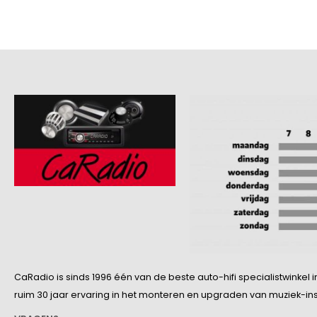
CaRadio is sinds 1996 één van de beste auto-hifi specialistwinke
ruim 30 jaar ervaring in het monteren en upgraden van muziek-insta