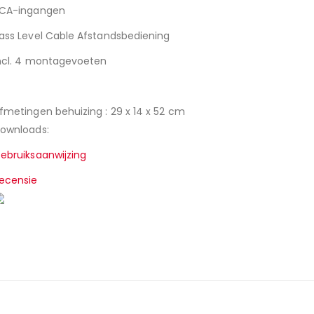
CA-ingangen
ass Level Cable Afstandsbediening
ncl. 4 montagevoeten
fmetingen behuizing : 29 x 14 x 52 cm
ownloads:
ebruiksaanwijzing
ecensie