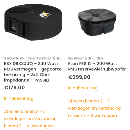
RESERVEWIEL BEHUIZING
ACTIEVE BEHUIZING
Eton RES 12 – 200 Watt
Hifonics ZX82A – compact
RMS reservewiel subwoofer
– 200 Watt RMS vermogen
€
399,00
€
229,00
In nabestelling
In nabestelling
Afhalen binnen 2 – 3
Afhalen binnen 2 – 3
werkdagen en Verzending
werkdagen en Verzending
binnen 3 – 4 werkdagen
binnen 3 – 4 werkdagen