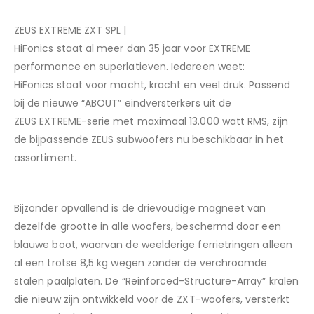
ZEUS EXTREME ZXT
SPL
|
HiFonics staat al meer dan 35 jaar voor EXTREME
performance en superlatieven. Iedereen
weet:
HiFonics
staat voor macht, kracht en veel druk. Passend
bij de nieuwe “ABOUT” eindversterkers uit de
ZEUS
EXTREME-serie
met maximaal 13.000 watt RMS, zijn
de bijpassende
ZEUS
subwoofers nu beschikbaar in het
assortiment.
Bijzonder opvallend is de drievoudige magneet van
dezelfde grootte in alle woofers, beschermd door een
blauwe boot, waarvan de weelderige ferrietringen alleen
al een trotse 8,5 kg wegen zonder de verchroomde
stalen paalplaten. De “Reinforced-Structure-Array” kralen
die nieuw zijn ontwikkeld voor de ZXT-woofers, versterkt