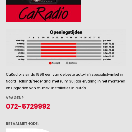
CaRadio is sinds 1996 één van de beste auto-hifi specialistwinkel in
Noord-Holland/Nederland, met ruim 30 jaar ervaring in het monteren
en upgraden van muziek-installaties in auto's.
VRAGEN?
072-5729992
BETAALMETHODE: