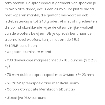
mm maken. De spreekspoel is gemaakt van speciale pi-
CCAR platte draad, dat is een aluminium platte draad
met koperen mantel, die gewicht bespaart en ook
hittebestendig is tot 240 graden. Al met al ingrediënten
die op indrukwekkende wijze de uitzonderlijke kwaliteit
van de woofers bewijzen. Als je op zoek bent naar de
ultieme level woofers, kun je niet om de
ZEUS
EXTREME
serie heen.
• Gegoten aluminium mand
• Y30 drievoudige magneet met 3 x 100 ounces (3 x 2,83
kg)
• 76 mm dubbele spreekspoel met X-Max. +/- 23 mm
• pi-CCAR spreekspoeldraad met BASV-vorm
• Carbon Composite Membraan &Dustcap
• Ultrastijve RSA-surround