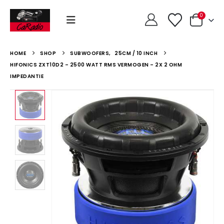
0
HOME
SHOP
SUBWOOFERS
,
25CM / 10 INCH
HIFONICS ZXT10D2 – 2500 WATT RMS VERMOGEN – 2X 2 OHM
IMPEDANTIE