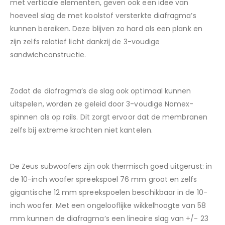
met verticale elementen, geven ook een idee van
hoeveel slag de met koolstof versterkte diafragma’s
kunnen bereiken. Deze blijven zo hard als een plank en
zijn zelfs relatief licht dankzij de 3-voudige
sandwichconstructie.
Zodat de diafragma’s de slag ook optimaal kunnen
uitspelen, worden ze geleid door 3-voudige Nomex-
spinnen als op rails. Dit zorgt ervoor dat de membranen
zelfs bij extreme krachten niet kantelen.
De Zeus subwoofers zijn ook thermisch goed uitgerust: in
de 10-inch woofer spreekspoel 76 mm groot en zelfs
gigantische 12 mm spreekspoelen beschikbaar in de 10-
inch woofer. Met een ongelooflijke wikkelhoogte van 58
mm kunnen de diafragma’s een lineaire slag van +/- 23