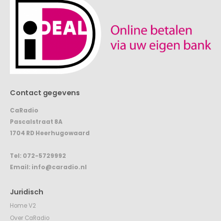
Contact gegevens
CaRadio
Pascalstraat 8A
1704 RD Heerhugowaard
Tel:
072-5729992
Email:
info@caradio.nl
Juridisch
Home V2
Over CaRadio