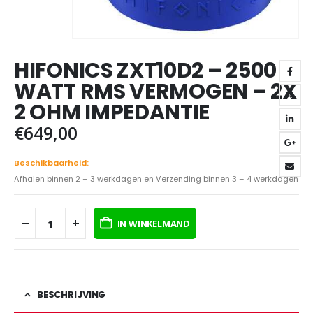
HIFONICS ZXT10D2 – 2500
WATT RMS VERMOGEN – 2X
2 OHM IMPEDANTIE
€
649,00
Beschikbaarheid:
Afhalen binnen 2 – 3 werkdagen en Verzending binnen 3 – 4 werkdagen
IN WINKELMAND
BESCHRIJVING