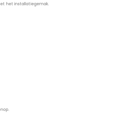
et het installatiegemak.
enop.