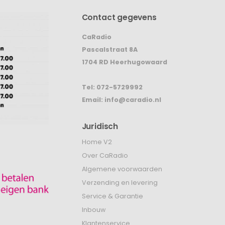
Contact gegevens
CaRadio
Pascalstraat 8A
1704 RD Heerhugowaard
Tel:
072-5729992
Email:
info@caradio.nl
Juridisch
Home V2
Over CaRadio
Algemene voorwaarden
Verzending en levering
Service & Garantie
Inbouw
Klantenservice