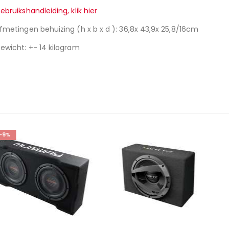
ebruikshandleiding, klik hier
fmetingen behuizing (h x b x d ): 36,8x 43,9x 25,8/16cm
ewicht: +- 14 kilogram