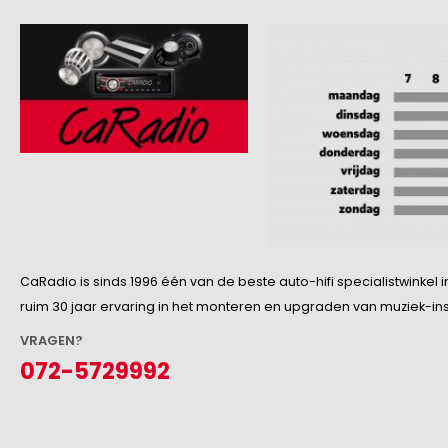
CaRadio is sinds 1996 één van de beste auto-hifi specialistwinke
ruim 30 jaar ervaring in het monteren en upgraden van muziek-insta
VRAGEN?
072-5729992