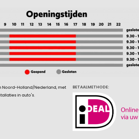
BETAALMETHODE:
l in Noord-Holland/Nederland, met
llaties in auto's.