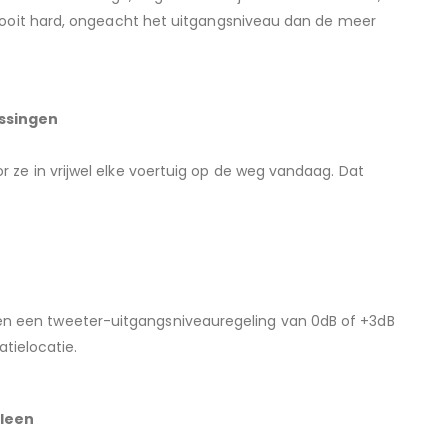
nooit hard, ongeacht het uitgangsniveau dan de meer
ssingen
ze in vrijwel elke voertuig op de weg vandaag. Dat
 een tweeter-uitgangsniveauregeling van 0dB of +3dB
atielocatie.
yleen