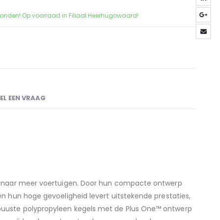
zonden! Op voorraad in Filiaal Heerhugowaard!
EL EEN VRAAG
d naar meer voertuigen. Door hun compacte ontwerp
n hun hoge gevoeligheid levert uitstekende prestaties,
uuste polypropyleen kegels met de Plus One™ ontwerp