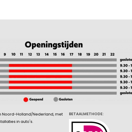
BETAALMETHODE:
l in Noord-Holland/Nederland, met
llaties in auto's.