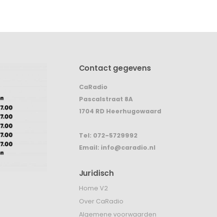
Contact gegevens
CaRadio
Pascalstraat 8A
1704 RD Heerhugowaard
Tel:
072-5729992
Email:
info@caradio.nl
Juridisch
Home V2
Over CaRadio
Algemene voorwaarden