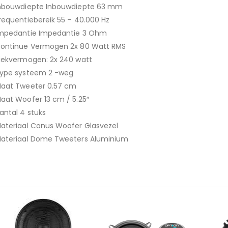
nbouwdiepte Inbouwdiepte 63 mm
requentiebereik 55 – 40.000 Hz
mpedantie Impedantie 3 Ohm
ontinue Vermogen 2x 80 Watt RMS
iekvermogen: 2x 240 watt
ype systeem 2 -weg
aat Tweeter 0.57 cm
aat Woofer 13 cm / 5.25″
antal 4 stuks
ateriaal Conus Woofer Glasvezel
ateriaal Dome Tweeters Aluminium