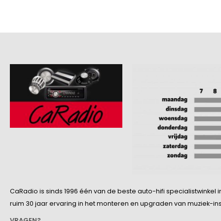
CaRadio is sinds 1996 één van de beste auto-hifi specialistwinke
ruim 30 jaar ervaring in het monteren en upgraden van muziek-insta
VRAGEN?