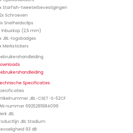
x Starfish-tweeterbevestigingen
2x Schroeven
6x Snelheidsclips
x Inbuskop (2,5 mm)
x JBL-logobadges
x Merkstickers
ebruikershandleiding
ownloads
ebruikershandleiding
echnische Specificaties
pecificaties
rtikelnummer JBL-CSET-S-52CF
AN nummer 6925281984099
erk JBL
roductlijn JBL Stadium
evoeligheid 93 dB