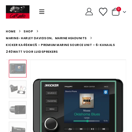
0
HOME
SHOP
MARINE- HARLEY DAVIDSON
,
MARINE HEADUNITS
KICKER KA46KMC5 – PREMIUM MARINE SOURCE UNIT – 6-KANAALS
240WATT VOOR LUIDSPREKERS