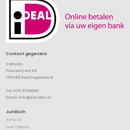
Contact gegevens
CaRadio
Pascalstraat 8A
1704 RD Heerhugowaard
Tel:
072-5729992
Email:
info@caradio.nl
Juridisch
Home V2
Over CaRadio