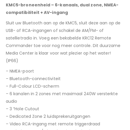
KMC5-broneenheid – 6-kanaals, dual zone, NMEA-
compatibiliteit + AV-ingang
Sluit uw Bluetooth aan op de KMC5, sluit deze aan op de
USB- of RCA-ingangen of schakel de AM/FM- of
satellietradio in. Voeg een bekabelde KRC12 Remote
Commander toe voor nog meer controle. Dit duurzame
Media Center is klaar voor wat plezier op het water!
(IP66)
– NMEA-poort
– Bluetooth-connectiviteit
– Full-Colour LCD-scherm
– 6 kanalen in 2 zones met maximaal 240W versterkte
audio
– 3 “Hole Cutout
– Dedicated Zone 2 luidsprekeruitgangen
– Video RCA-ingang met remote triggerdraad