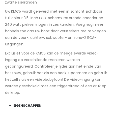
zwarte sierranden.
Uw KMC5 wordt geleverd met een in zonlicht zichtbaar
full colour 3,5-inch LCD-scherm, roterende encoder en
240 watt piekvermogen in zes kanalen. Voeg nog meer
hobbels toe aan uw boot door versterkers toe te voegen
aan de voor-, achter-, subwoofer- en zone-2 RCA-
uitgangen.
Exclusief voor de KMC5 kan de meegeleverde video-
ingang op verschillende manieren worden
geconfigureerd. Controleer je rijder aan het einde van
het touw, gebruik het als een back-upcamera en gebruik
het zelfs als een videobabyfoon! De video-ingang kan
worden geschakeld met een triggerdraad of een druk op
de knop.
EIGENSCHAPPEN