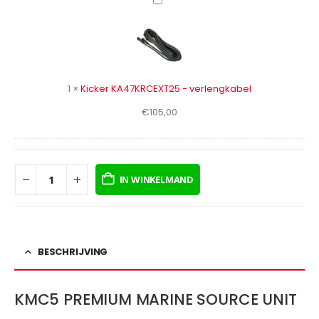
Kicker
KA47KRCEXT25
-
verlengkabel
1
×
Kicker KA47KRCEXT25 - verlengkabel
€
105,00
IN WINKELMAND
BESCHRIJVING
KMC5 PREMIUM MARINE SOURCE UNIT