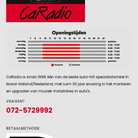
CaRadio is sinds 1996 één van de beste auto-hifi specialistwinkel in
Noord-Holland/Nederland, met ruim 30 jaar ervaring in het monteren
en upgraden van muziek-installaties in auto's.
VRAGEN?
072-5729992
BETAALMETHODE: