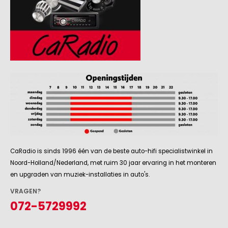
CaRadio is sinds 1996 één van de beste auto-hifi specialistwinkel in
Noord-Holland/Nederland, met ruim 30 jaar ervaring in het monteren
en upgraden van muziek-installaties in auto's.
VRAGEN?
072-5729992