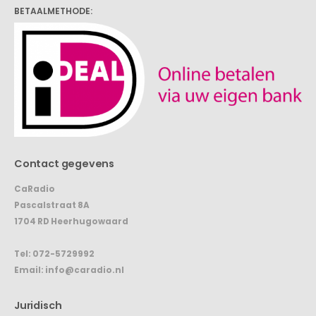
BETAALMETHODE:
Contact gegevens
CaRadio
Pascalstraat 8A
1704 RD Heerhugowaard
Tel:
072-5729992
Email:
info@caradio.nl
Juridisch