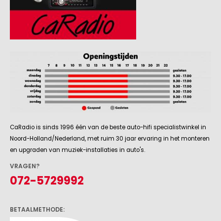
CaRadio is sinds 1996 één van de beste auto-hifi specialistwinkel in
Noord-Holland/Nederland, met ruim 30 jaar ervaring in het monteren
en upgraden van muziek-installaties in auto's.
VRAGEN?
072-5729992
BETAALMETHODE: