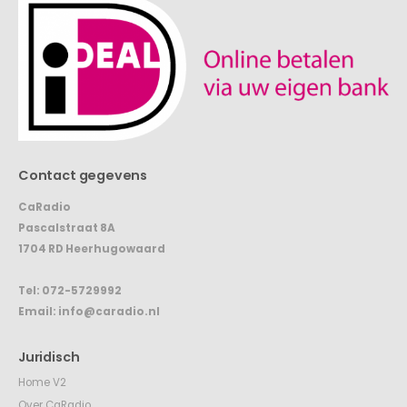
Contact gegevens
CaRadio
Pascalstraat 8A
1704 RD Heerhugowaard
Tel:
072-5729992
Email:
info@caradio.nl
Juridisch
Home V2
Over CaRadio