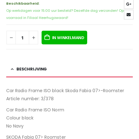
Beschikbaarheid:
Op werkdagen voor 15:00 uur besteld? Dezelfde dag verzonden! Op
voorraad in Filiaal Heerhugowaard!
IN WINKELMAND
BESCHRIJVING
Car Radio Frame ISO black Skoda Fabia 07>-Roomster
Article number: 3/378
Car Radio Frame ISO Norm
Colour black
No Navy
SKODA Fabia 07> Roomster