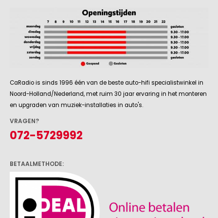
CaRadio is sinds 1996 één van de beste auto-hifi specialistwinkel in
Noord-Holland/Nederland, met ruim 30 jaar ervaring in het monteren
en upgraden van muziek-installaties in auto's.
VRAGEN?
072-5729992
BETAALMETHODE: