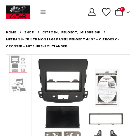
0
HOME
SHOP
CITROEN
,
PEUGEOT
,
MITSUBISHI
METRA 99-7013TB MONTAGE PANEEL PEUGEOT 4007 – CITROEN C-
CROSSER – MITSUBISHI OUTLANDER