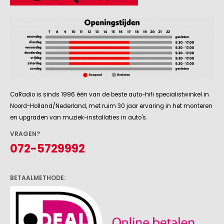
CaRadio is sinds 1996 één van de beste auto-hifi specialistwinkel in
Noord-Holland/Nederland, met ruim 30 jaar ervaring in het monteren
en upgraden van muziek-installaties in auto's.
VRAGEN?
072-5729992
BETAALMETHODE: