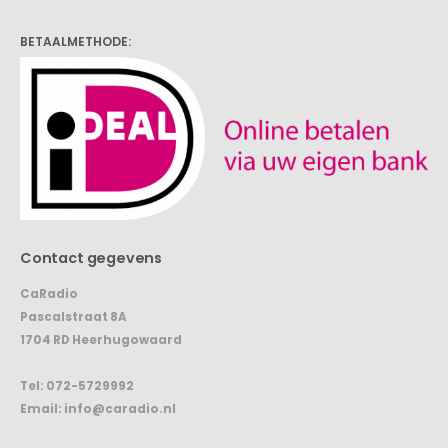
BETAALMETHODE:
Contact gegevens
CaRadio
Pascalstraat 8A
1704 RD Heerhugowaard
Tel:
072-5729992
Email:
info@caradio.nl