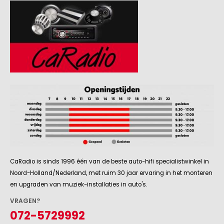
CaRadio is sinds 1996 één van de beste auto-hifi specialistwinkel in
Noord-Holland/Nederland, met ruim 30 jaar ervaring in het monteren
en upgraden van muziek-installaties in auto's.
VRAGEN?
072-5729992