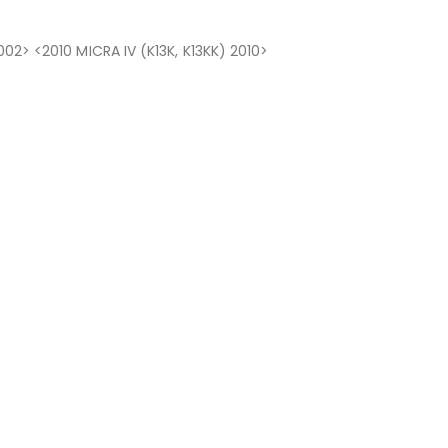
2002> <2010 MICRA IV (K13K, K13KK) 2010>