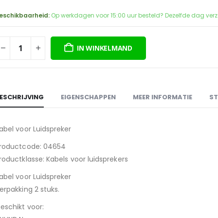
eschikbaarheid:
Op werkdagen voor 15:00 uur besteld? Dezelfde dag ver
IN WINKELMAND
ESCHRIJVING
EIGENSCHAPPEN
MEER INFORMATIE
ST
abel voor Luidspreker
roductcode: 04654
roductklasse: Kabels voor luidsprekers
abel voor Luidspreker
erpakking 2 stuks.
eschikt voor: