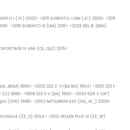
ORENTO I (JC) 2002> <2011 SORENTO I VAN (JC) 2002> <2011
9> <2015 SORENTO III (UM) 2015> <2023 ZIEL IK (BEN)
>
2 SPORTAGE IV VAN (QL, QLE) 2015>
ASM, JBSM) 1996> <2002 323 C V (BA BIS) 1994> <2001 323 F
V (O) 1996> <1998 323 S V (BA) 1992> <2003 626 V (GF)
agon (GW) 1998> <2002 MITSUBISHI ASX (GA_W_) 2009>
tchback (Z3_V) 2004> <2012 VEULEN PLUS VI (Z2_W)