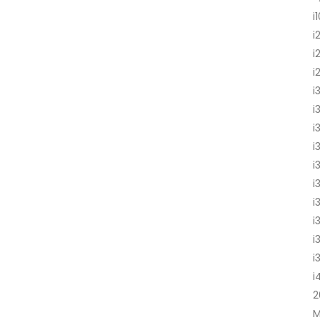
i
i
i
i
i
i
i
i
i
i
i
i
i
i
i
2
M