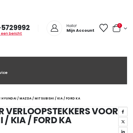
-5729992
0
Hallo!
Mijn Account
 een bericht
vice
UNDAI / MAZDA / MITSUBISHI / KIA / FORD KA
R VERLOOPSTEKKERS VOOR
 / KIA / FORD KA