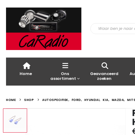
Home
Ons
Geavanceerd
Au
assortiment
zoeken
HOME
SHOP
AUTOSPECIFIEK
,
FORD
,
HYUNDAI
,
KIA
,
MAZDA
,
MITS