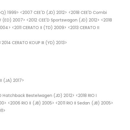
Q) 1999> <2007 CEE'D (JD) 2012> <2018 CEE'D Combi
W (ED) 2007> <2012 CEE'D Sportswagon (JD) 2012> <2018
004> <2011 CERATO II (TD) 2009> <2013 CERATO II
 <2014 CERATO KOUP III (YD) 2013>
I (JA) 2017>
D Hatchback Bestelwagen (JD) 2012> <2018 RIO I
> <2006 RIO II (JB) 2005> <2011 RIO II Sedan (JB) 2005>
11>