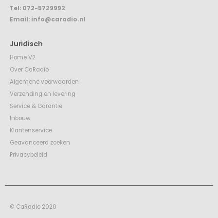
Tel:
072-5729992
Email:
info@caradio.nl
Juridisch
Home V2
Over CaRadio
Algemene voorwaarden
Verzending en levering
Service & Garantie
Inbouw
Klantenservice
Geavanceerd zoeken
Privacybeleid
© CaRadio 2020