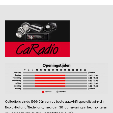
CaRadio is sinds 1996 één van de beste auto-hifi specialistwinkel in
Noord-Holland/Nederland, met ruim 30 jaar ervaring in het monteren