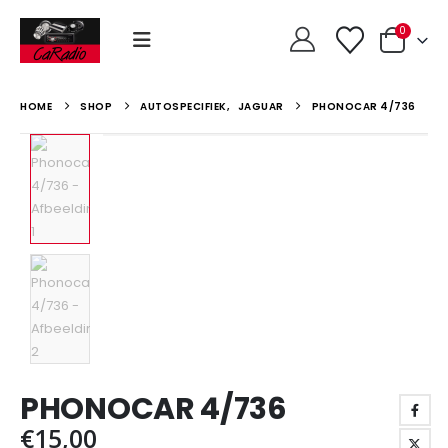
0
HOME
SHOP
AUTOSPECIFIEK
,
JAGUAR
PHONOCAR 4/736
PHONOCAR 4/736
€
15,00