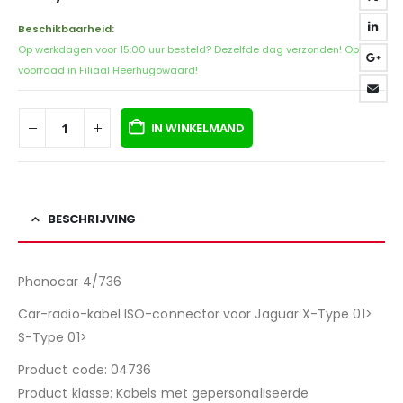
Beschikbaarheid:
Op werkdagen voor 15:00 uur besteld? Dezelfde dag verzonden! Op
voorraad in Filiaal Heerhugowaard!
IN WINKELMAND
BESCHRIJVING
Phonocar 4/736
Car-radio-kabel ISO-connector voor Jaguar X-Type 01>
S-Type 01>
Product code: 04736
Product klasse: Kabels met gepersonaliseerde