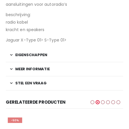
aansluitingen voor autoradio’s
beschrijving:
radio kabel
kracht en speakers
Jaguar X-Type 01> S-Type 01>
EIGENSCHAPPEN
MEER INFORMATIE
STEL EEN VRAAG
GERELATEERDE PRODUCTEN
-50%