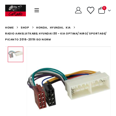
0
HOME
SHOP
HONDA
,
HYUNDAI
,
KIA
RADIO AANSLUITKABEL HYUNDAI I30 – KIA OPTIMA/ NIRO/ SPORTAGE/
PICANTO 2016-2019 ISO NORM