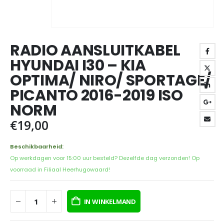
RADIO AANSLUITKABEL
HYUNDAI I30 – KIA
OPTIMA/ NIRO/ SPORTAGE/
PICANTO 2016-2019 ISO
NORM
€
19,00
Beschikbaarheid:
Op werkdagen voor 15:00 uur besteld? Dezelfde dag verzonden! Op
voorraad in Filiaal Heerhugowaard!
IN WINKELMAND