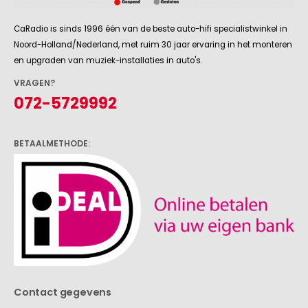
CaRadio is sinds 1996 één van de beste auto-hifi specialistwinkel in
Noord-Holland/Nederland, met ruim 30 jaar ervaring in het monteren
en upgraden van muziek-installaties in auto's.
VRAGEN?
072-5729992
BETAALMETHODE:
Contact gegevens