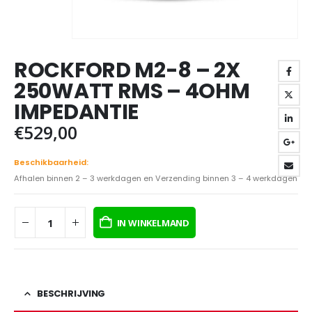
ROCKFORD M2-8 – 2X
250WATT RMS – 4OHM
IMPEDANTIE
€
529,00
Beschikbaarheid:
Afhalen binnen 2 – 3 werkdagen en Verzending binnen 3 – 4 werkdagen
IN WINKELMAND
BESCHRIJVING