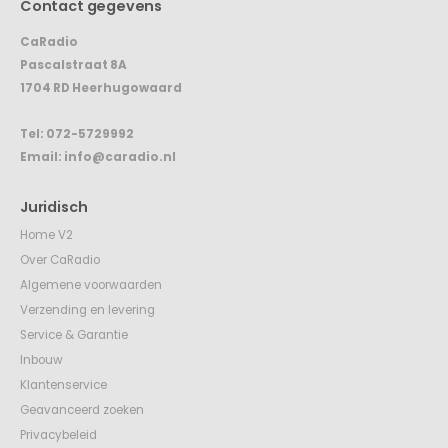
Contact gegevens
CaRadio
Pascalstraat 8A
1704 RD Heerhugowaard
Tel:
072-5729992
Email:
info@caradio.nl
Juridisch
Home V2
Over CaRadio
Algemene voorwaarden
Verzending en levering
Service & Garantie
Inbouw
Klantenservice
Geavanceerd zoeken
Privacybeleid