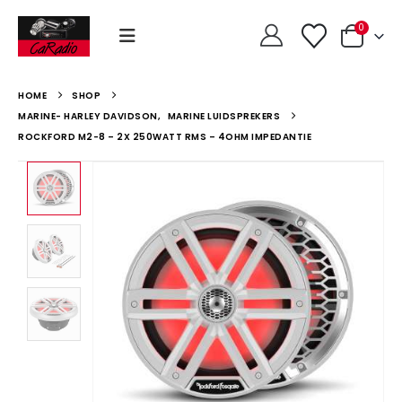
0
HOME
SHOP
MARINE- HARLEY DAVIDSON
,
MARINE LUIDSPREKERS
ROCKFORD M2-8 – 2X 250WATT RMS – 4OHM IMPEDANTIE