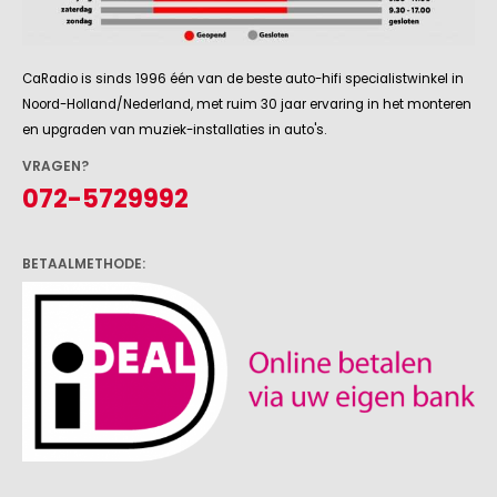
CaRadio is sinds 1996 één van de beste auto-hifi specialistwinkel in
Noord-Holland/Nederland, met ruim 30 jaar ervaring in het monteren
en upgraden van muziek-installaties in auto's.
VRAGEN?
072-5729992
BETAALMETHODE: