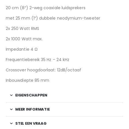
20 cm (8″) 2-weg coaxiale luidsprekers
met 25 mm (1″) dubbele neodymium-tweeter
2x 250 Watt RMS
2x 1000 Watt max.
Impedantie 4 Ω
Frequentiebereik 35 Hz – 24 kHz
Crossover hoogdoorlaat: 12dB/octaaf
Inbouwdiepte 85 mm
EIGENSCHAPPEN
MEER INFORMATIE
STEL EEN VRAAG