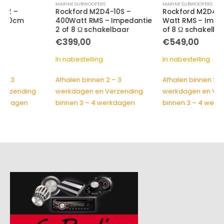
MARINE SUBWOOFERS
MARINE SUBWOOFERS
Rockford M2D4-10S –
Rockford M2D4-12SB – 400
400Watt RMS – Impedantie
Watt RMS – Impedantie 2
2 of 8 Ω schakelbaar
of 8 Ω schakelbaar
€
399,00
€
549,00
In nabestelling
In nabestelling
Afhalen binnen 2 – 3
Afhalen binnen 2 – 3
werkdagen en Verzending
werkdagen en Verzending
binnen 3 – 4 werkdagen
binnen 3 – 4 werkdagen