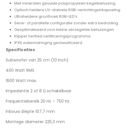
Met mineralen gevulde polypropyleen kegelbehuizing
Optisch heldere UV-stabiele RGB-verlichtingsinkapseling
Ultraheldere groothoek RGB-LED’s
Serie- of parallelle configuratie zonder extra bedrading
Geoptimaliseerd voor kleine verzegelde behuizingen
Klippel Verified certificeringsprogramma
IPX6 waterindringing geclassificeerd
Specificaties
Subwoofer van 25 cm (10 inch)
400 Watt RMS
1600 Watt max.
Impedantie 2 of 8 Ω schakelbaar
Frequentiebereik 20 Hz – 750 Hz
Inbouw diepte 107,7 mm
Montage diameter 225,3 mm