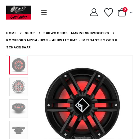
0
HOME
SHOP
SUBWOOFERS
,
MARINE SUBWOOFERS
ROCKFORD M2D4-10SB – 400WATT RMS – IMPEDANTIE 2 OF 8 Ω
SCHAKELBAAR