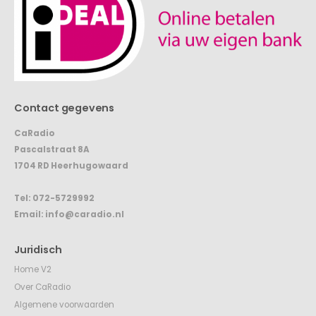
Contact gegevens
CaRadio
Pascalstraat 8A
1704 RD Heerhugowaard
Tel:
072-5729992
Email:
info@caradio.nl
Juridisch
Home V2
Over CaRadio
Algemene voorwaarden