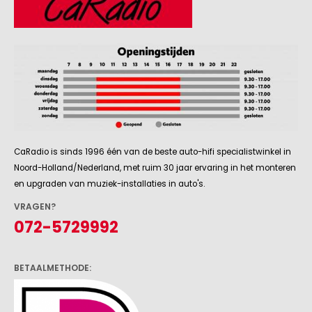
CaRadio is sinds 1996 één van de beste auto-hifi specialistwinkel in
Noord-Holland/Nederland, met ruim 30 jaar ervaring in het monteren
en upgraden van muziek-installaties in auto's.
VRAGEN?
072-5729992
BETAALMETHODE: