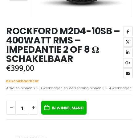
ROCKFORD M2D4-10SB –
400WATT RMS –
IMPEDANTIE 2 OF 8 Ω
SCHAKELBAAR
€
399,00
Beschikbaarheid:
Afhalen binnen 2 – 3 werkdagen en Verzending binnen 3 – 4 werkdagen
IN WINKELMAND