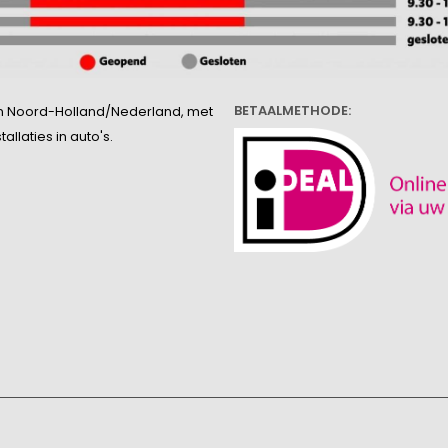
BETAALMETHODE:
l in Noord-Holland/Nederland, met
llaties in auto's.