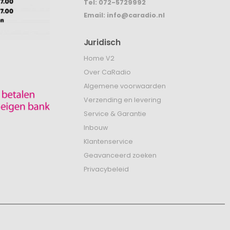
Tel:
072-5729992
Email:
info@caradio.nl
Juridisch
Home V2
Over CaRadio
Algemene voorwaarden
Verzending en levering
Service & Garantie
Inbouw
Klantenservice
Geavanceerd zoeken
Privacybeleid