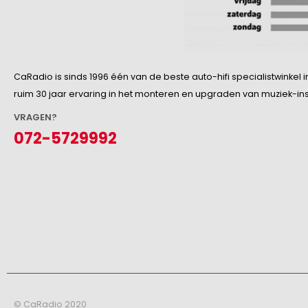
CaRadio is sinds 1996 één van de beste auto-hifi specialistwinke
ruim 30 jaar ervaring in het monteren en upgraden van muziek-insta
VRAGEN?
072-5729992