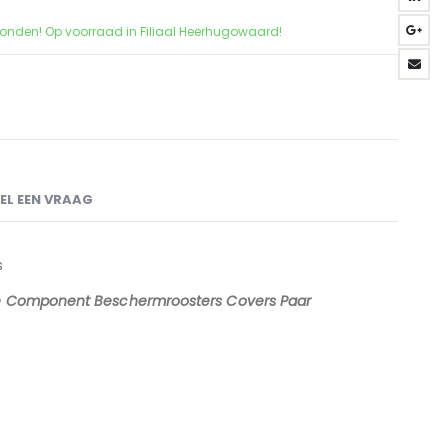
zonden! Op voorraad in Filiaal Heerhugowaard!
EL EEN VRAAG
s
ale Component Beschermroosters Covers Paar