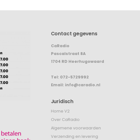
Contact gegevens
CaRadio
Pascalstraat 8A
1704 RD Heerhugowaard
Tel:
072-5729992
Email:
info@caradio.nl
Juridisch
Home V2
Over CaRadio
Algemene voorwaarden
Verzending en levering