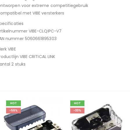
ntworpen voor extreme competitiegebruik
ompatibel met VIBE versterkers
pecificaties
rtikelnummer VIBE-CLQIPC-V7
AN nummer 5060661895303
erk VIBE
roductlijn VIBE CRITICAL LINK
antal 2 stuks
HOT
-33%