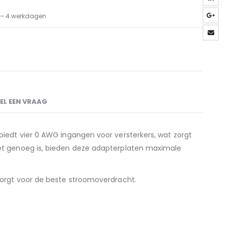
3 – 4 werkdagen
EL EEN VRAAG
iedt vier 0 AWG ingangen voor versterkers, wat zorgt
t genoeg is, bieden deze adapterplaten maximale
orgt voor de beste stroomoverdracht.