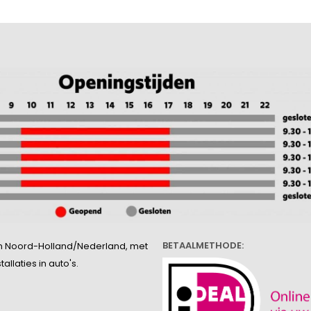
BETAALMETHODE:
l in Noord-Holland/Nederland, met
llaties in auto's.