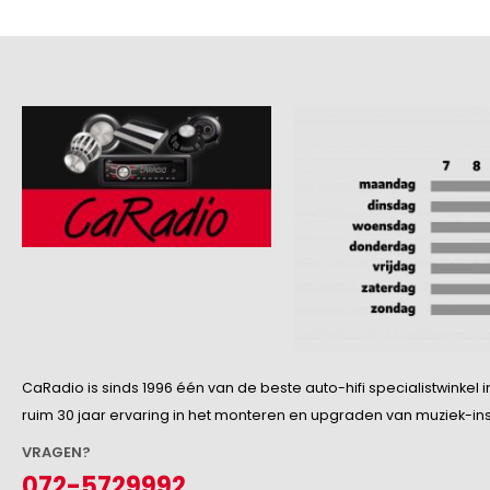
CaRadio is sinds 1996 één van de beste auto-hifi specialistwinke
ruim 30 jaar ervaring in het monteren en upgraden van muziek-insta
VRAGEN?
072-5729992