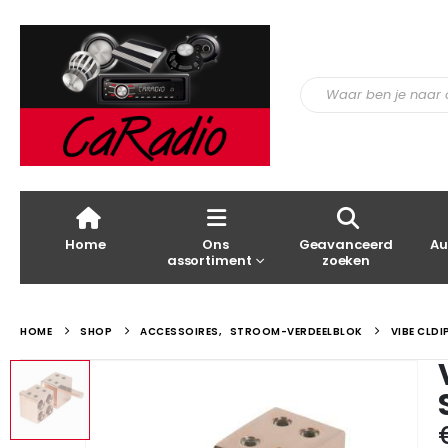
Home
Ons
Geavanceerd
Au
assortiment
zoeken
HOME
SHOP
ACCESSOIRES
,
STROOM-VERDEELBLOK
VIBE CLD