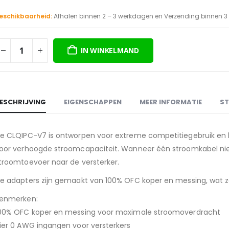
eschikbaarheid:
Afhalen binnen 2 – 3 werkdagen en Verzending binnen 
IN WINKELMAND
ESCHRIJVING
EIGENSCHAPPEN
MEER INFORMATIE
ST
e CLQIPC-V7 is ontworpen voor extreme competitiegebruik en b
oor verhoogde stroomcapaciteit. Wanneer één stroomkabel nie
troomtoevoer naar de versterker.
e adapters zijn gemaakt van 100% OFC koper en messing, wat z
enmerken:
00% OFC koper en messing voor maximale stroomoverdracht
ier 0 AWG ingangen voor versterkers