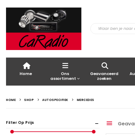
Home
Ons
Geavanceerd
Au
assortiment
zoeken
HOME
SHOP
AUTOSPECIFIEK
MERCEDES
Filter Op Prijs
Geava