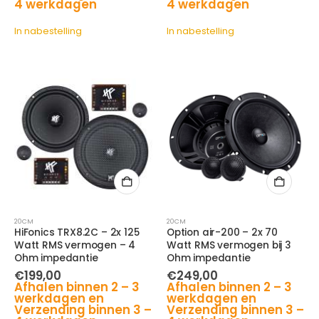
4 werkdagen
4 werkdagen
In nabestelling
In nabestelling
20CM
20CM
HiFonics TRX8.2C – 2x 125
Option air-200 – 2x 70
Watt RMS vermogen – 4
Watt RMS vermogen bij 3
Ohm impedantie
Ohm impedantie
€
199,00
€
249,00
Afhalen binnen 2 – 3
Afhalen binnen 2 – 3
werkdagen en
werkdagen en
Verzending binnen 3 –
Verzending binnen 3 –