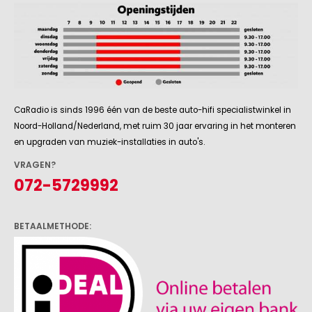
Volvo
CaRadio is sinds 1996 één van de beste auto-hifi specialistwinkel in
Noord-Holland/Nederland, met ruim 30 jaar ervaring in het monteren
en upgraden van muziek-installaties in auto's.
VRAGEN?
072-5729992
BETAALMETHODE: