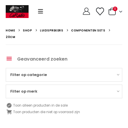
0
HOME
SHOP
LUIDSPREKERS
COMPONENTEN SETS
20CM
Geavanceerd zoeken
Filter op categorie
Filter op merk
Toon alleen producten in de sale
Toon producten die niet op voorraad zijn