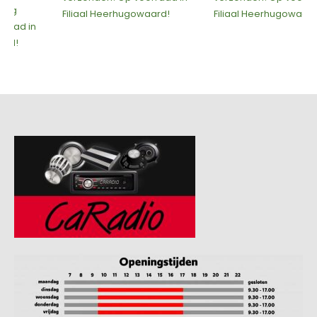
Filiaal Heerhugowaard!
Filiaal Heerhugowaard!