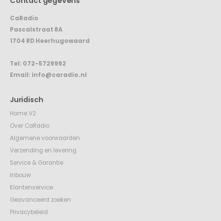
CaRadio
Pascalstraat 8A
1704 RD Heerhugowaard
Tel:
072-5729992
Email:
info@caradio.nl
Juridisch
Home V2
Over CaRadio
Algemene voorwaarden
Verzending en levering
Service & Garantie
Inbouw
Klantenservice
Geavanceerd zoeken
Privacybeleid