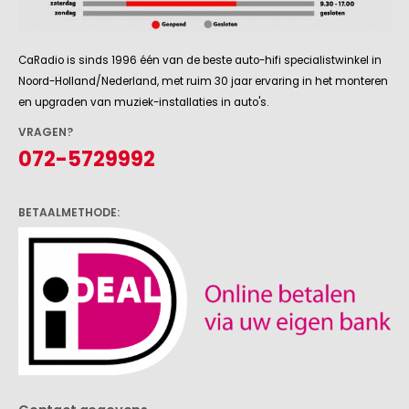
CaRadio is sinds 1996 één van de beste auto-hifi specialistwinkel in
Noord-Holland/Nederland, met ruim 30 jaar ervaring in het monteren
en upgraden van muziek-installaties in auto's.
VRAGEN?
072-5729992
BETAALMETHODE:
Contact gegevens