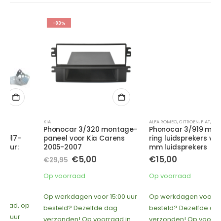
-83%
KIA
ALFA ROMEO
,
CITROEN
,
FIAT
,
FORD
,
IVECO
,
KIA
,
O
Phonocar 3/320 montage-
Phonocar 3/919 montage
paneel voor Kia Carens
ring luidsprekers voor 165
2005-2007
mm luidsprekers
Oorspronkelijke
Huidige
€
5,00
€
15,00
€
29,95
prijs
prijs
was:
is:
Op voorraad
Op voorraad
€29,95.
€5,00.
Op werkdagen voor 15:00 uur
Op werkdagen voor 15:00 uur
besteld? Dezelfde dag
besteld? Dezelfde dag
verzonden! Op voorraad in
verzonden! Op voorraad in