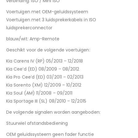
verbinding: ISO / Mini ISO
Voertuigen met OEM-geluidssysteem
Voertuigen met 3 luidsprekerkabels in ISO
luidsprekerconnector
blauw/wit: Amp-Remote
Geschikt voor de volgende voertuigen:
Kia Carens IV (RP) 05/2013 – 12/2018
Kia Cee’d (ED) 08/2009 – 08/2012
Kia Pro Cee’d (ED) 03/2011 – 02/2013
Kia Sorento (XM) 12/2009 – 10/2012
Kia Soul (AM) 11/2008 – 09/2011
Kia Sportage III (SL) 08/2010 – 12/2015
De volgende signalen worden aangeboden:
Stuurwiel afstandsbediening
OEM geluidssysteem geen fader functie