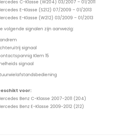
ercedes C-Klasse (W204) 03/2007 – 01/2011
ercedes E-Klasse (S212) 07/2009 – 01/2013
ercedes E-Klasse (W212) 03/2009 – 01/2013
e volgende signalen zijn aanwezig:
andrem
chteruitrij signaal
ontactspannig Klem 15
nelheids signaal
tuurwielafstandsbediening
eschikt voor:
ercedes Benz C-Klasse 2007-2011 (204)
ercedes Benz E-Klasse 2009-2012 (212)