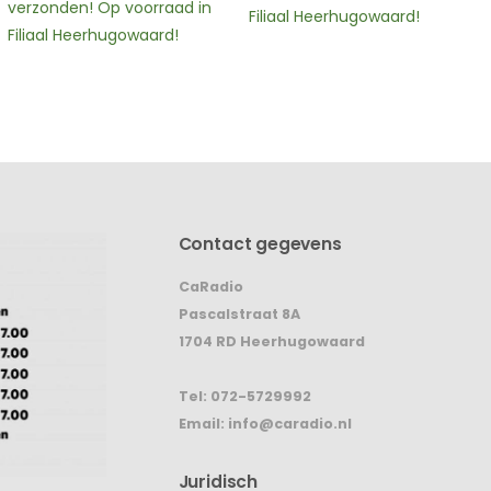
verzonden! Op voorraad in
Filiaal Heerhugowaard!
Filiaal Heerhugowaard!
Contact gegevens
CaRadio
Pascalstraat 8A
1704 RD Heerhugowaard
Tel:
072-5729992
Email:
info@caradio.nl
Juridisch