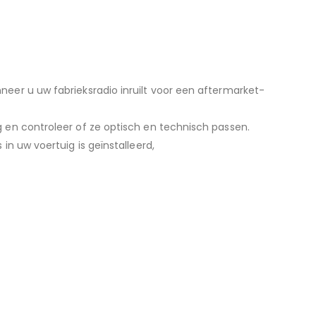
eer u uw fabrieksradio inruilt voor een aftermarket-
 en controleer of ze optisch en technisch passen.
in uw voertuig is geïnstalleerd,