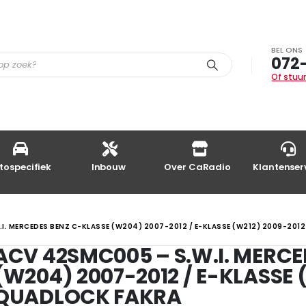
BEL ONS
072
Of stuur
tospecifiek
Inbouw
Over CaRadio
Klantenser
I. MERCEDES BENZ C-KLASSE (W204) 2007-2012 / E-KLASSE (W212) 2009-201
ACV 42SMC005 – S.W.I. MERCE
(W204) 2007-2012 / E-KLASSE 
QUADLOCK FAKRA