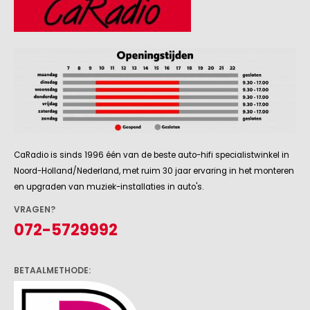
CaRadio is sinds 1996 één van de beste auto-hifi specialistwinkel in
Noord-Holland/Nederland, met ruim 30 jaar ervaring in het monteren
en upgraden van muziek-installaties in auto's.
VRAGEN?
072-5729992
BETAALMETHODE: