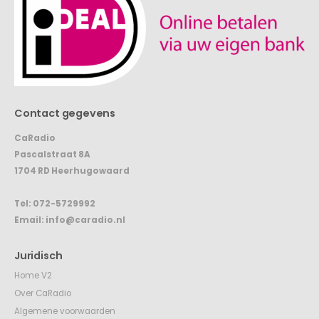
Contact gegevens
CaRadio
Pascalstraat 8A
1704 RD Heerhugowaard
Tel:
072-5729992
Email:
info@caradio.nl
Juridisch
Home V2
Over CaRadio
Algemene voorwaarden