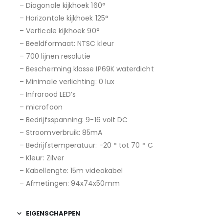
– Diagonale kijkhoek 160°
– Horizontale kijkhoek 125°
– Verticale kijkhoek 90°
– Beeldformaat: NTSC kleur
– 700 lijnen resolutie
– Bescherming klasse IP69K waterdicht
– Minimale verlichting: 0 lux
– Infrarood LED’s
– microfoon
– Bedrijfsspanning: 9-16 volt DC
– Stroomverbruik: 85mA
– Bedrijfstemperatuur: -20 ° tot 70 ° C
– Kleur: Zilver
– Kabellengte: 15m videokabel
– Afmetingen: 94x74x50mm
EIGENSCHAPPEN