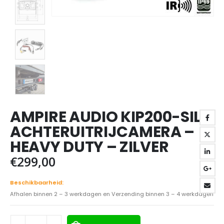
AMPIRE AUDIO KIP200-SIL
ACHTERUITRIJCAMERA –
HEAVY DUTY – ZILVER
€
299,00
Beschikbaarheid:
Afhalen binnen 2 – 3 werkdagen en Verzending binnen 3 – 4 werkdagen