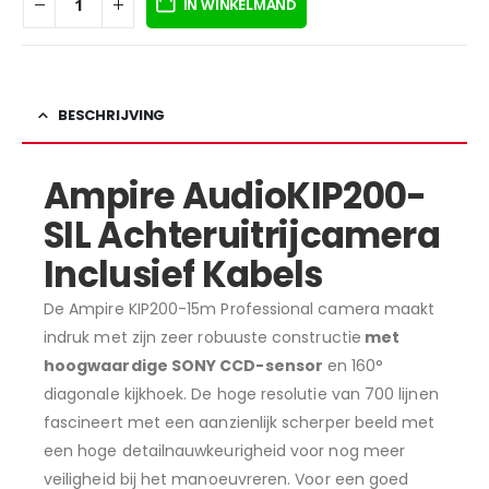
IN WINKELMAND
BESCHRIJVING
Ampire Audio
KIP200-
SIL Achteruitrijcamera
Inclusief Kabels
De Ampire KIP200-15m Professional camera maakt
indruk met zijn zeer robuuste constructie
met
hoogwaardige SONY CCD-sensor
en 160°
diagonale kijkhoek. De hoge resolutie van 700 lijnen
fascineert met een aanzienlijk scherper beeld met
een hoge detailnauwkeurigheid voor nog meer
veiligheid bij het manoeuvreren. Voor een goed