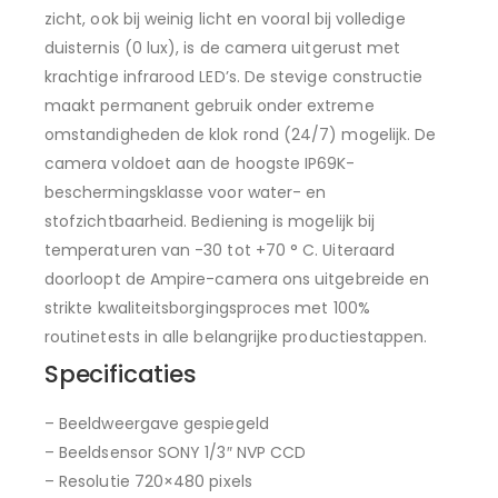
zicht, ook bij weinig licht en vooral bij volledige
duisternis (0 lux), is de camera uitgerust met
krachtige infrarood LED’s. De stevige constructie
maakt permanent gebruik onder extreme
omstandigheden de klok rond (24/7) mogelijk. De
camera voldoet aan de hoogste IP69K-
beschermingsklasse voor water- en
stofzichtbaarheid. Bediening is mogelijk bij
temperaturen van -30 tot +70 ° C. Uiteraard
doorloopt de Ampire-camera ons uitgebreide en
strikte kwaliteitsborgingsproces met 100%
routinetests in alle belangrijke productiestappen.
Specificaties
– Beeldweergave gespiegeld
– Beeldsensor SONY 1/3″ NVP CCD
– Resolutie 720×480 pixels