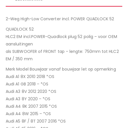
2-Weg High-Low Converter incl. POWER QUADLOCK 52
QUADLOCK 52
HLC2 EM incl.POWER-Quadlock plug 52 polig – voor OEM
aansluitingen
als SUBWOOFER of FRONT tap – lengte: 750mm tot HLC2
EM / 350 mm
Merk Model Bouwjaar vanaf bouwjaar let op opmerking
Audi A1 8X 2010 2018 *OS
Audi A1 GB 2018 – *OS
Audi A3 8V 2012 2020 *OS
Audi A3 8Y 2020 – *OS
Audi A4 8K 2007 2015 *OS
Audi A4 8W 2015 – *OS
Audi A5 8F / 8T 2007 2016 *OS