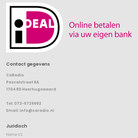
Contact gegevens
CaRadio
Pascalstraat 8A
1704 RD Heerhugowaard
Tel:
072-5729992
Email:
info@caradio.nl
Juridisch
Home V2