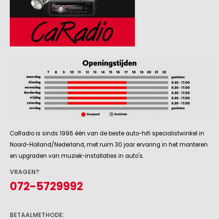
CaRadio is sinds 1996 één van de beste auto-hifi specialistwinkel in
Noord-Holland/Nederland, met ruim 30 jaar ervaring in het monteren
en upgraden van muziek-installaties in auto's.
VRAGEN?
072-5729992
BETAALMETHODE: