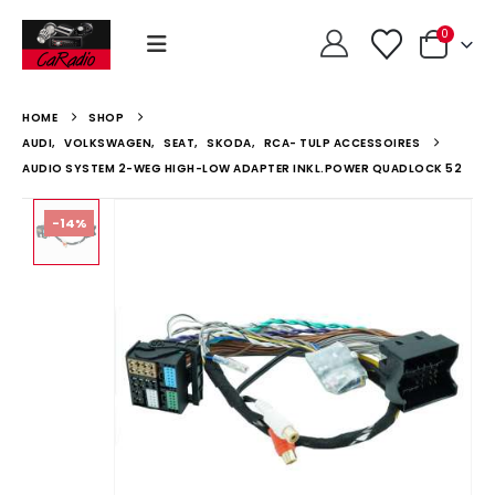
0
HOME
SHOP
AUDI
,
VOLKSWAGEN
,
SEAT
,
SKODA
,
RCA- TULP ACCESSOIRES
AUDIO SYSTEM 2-WEG HIGH-LOW ADAPTER INKL.POWER QUADLOCK 52
-14%