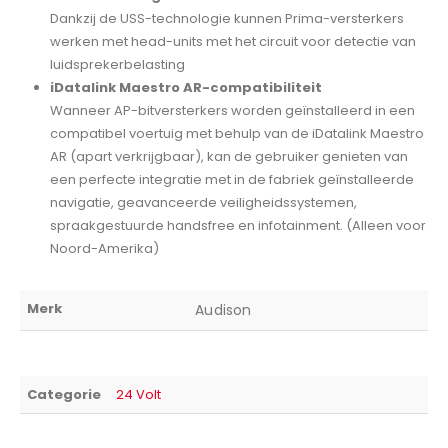
Dankzij de USS-technologie kunnen Prima-versterkers
werken met head-units met het circuit voor detectie van
luidsprekerbelasting
iDatalink Maestro AR-compatibiliteit
Wanneer AP-bitversterkers worden geïnstalleerd in een
compatibel voertuig met behulp van de iDatalink Maestro
AR (apart verkrijgbaar), kan de gebruiker genieten van
een perfecte integratie met in de fabriek geïnstalleerde
navigatie, geavanceerde veiligheidssystemen,
spraakgestuurde handsfree en infotainment. (Alleen voor
Noord-Amerika)
Merk
Audison
Categorie
24 Volt