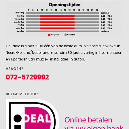
CaRadio is sinds 1996 één van de beste auto-hifi specialistwinkel in
Noord-Holland/Nederland, met ruim 30 jaar ervaring in het monteren
en upgraden van muziek-installaties in auto's.
VRAGEN?
072-5729992
BETAALMETHODE: