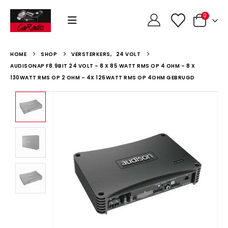
0
HOME
SHOP
VERSTERKERS
,
24 VOLT
AUDISONAP F8.9BIT 24 VOLT – 8 X 85 WATT RMS OP 4 OHM – 8 X
130WATT RMS OP 2 OHM – 4X 126WATT RMS OP 4OHM GEBRUGD