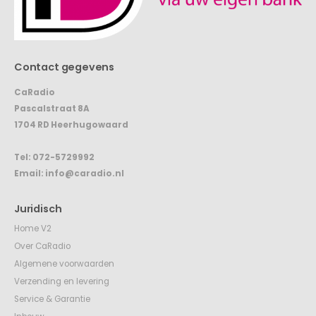
Contact gegevens
CaRadio
Pascalstraat 8A
1704 RD Heerhugowaard
Tel:
072-5729992
Email:
info@caradio.nl
Juridisch
Home V2
Over CaRadio
Algemene voorwaarden
Verzending en levering
Service & Garantie