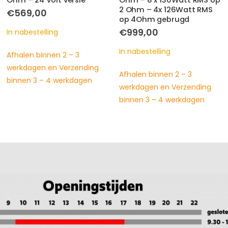
Ohm – 8 x 130Watt RMS op
€
249,00
2 Ohm – 4x 126Watt RMS
op 4Ohm gebrugd
In nabestelling
€
999,00
Afhalen binnen 2 – 3
In nabestelling
werkdagen en Verzending
binnen 3 – 4 werkdagen
Afhalen binnen 2 – 3
werkdagen en Verzending
binnen 3 – 4 werkdagen