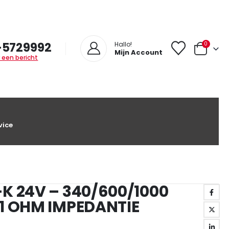
-5729992
0
Hallo!
Mijn Account
 een bericht
vice
K 24V – 340/600/1000
1 OHM IMPEDANTIE