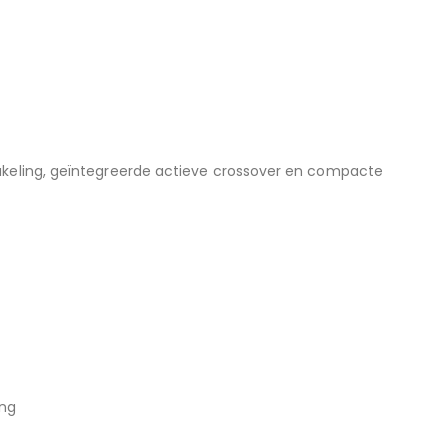
akeling, geïntegreerde actieve crossover en compacte
ing