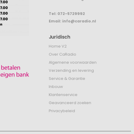
Tel:
072-5729992
Email:
info@caradio.nl
Juridisch
Home V2
Over CaRadio
Algemene voorwaarden
Verzending en levering
Service & Garantie
Inbouw
Klantenservice
Geavanceerd zoeken
Privacybeleid