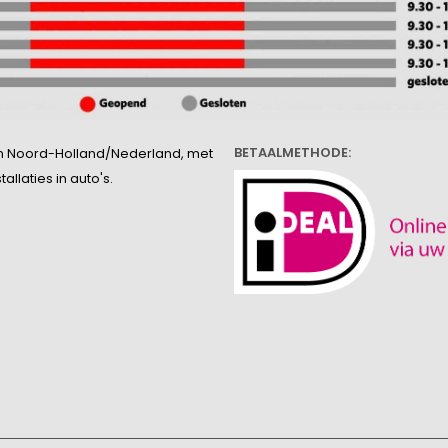
BETAALMETHODE:
l in Noord-Holland/Nederland, met
llaties in auto's.