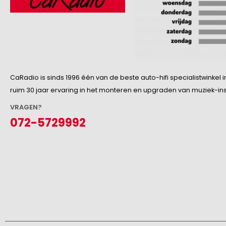
CaRadio is sinds 1996 één van de beste auto-hifi specialistwinke
ruim 30 jaar ervaring in het monteren en upgraden van muziek-insta
VRAGEN?
072-5729992