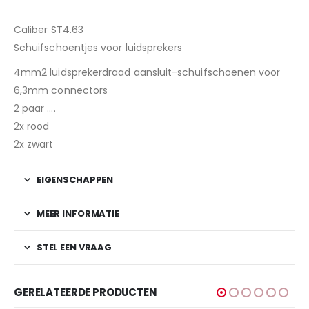
Caliber ST4.63
Schuifschoentjes voor luidsprekers
4mm2 luidsprekerdraad aansluit-schuifschoenen voor
6,3mm connectors
2 paar ….
2x rood
2x zwart
EIGENSCHAPPEN
MEER INFORMATIE
STEL EEN VRAAG
GERELATEERDE PRODUCTEN