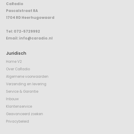
Pascalstraat 8A
1704 RD Heerhugowaard
Tel:
072-5729992
Email:
info@caradio.nl
Juridisch
Home V2
Over CaRadio
Algemene voorwaarden
Verzending en levering
Service & Garantie
Inbouw
Klantenservice
Geavanceerd zoeken
Privacybeleid