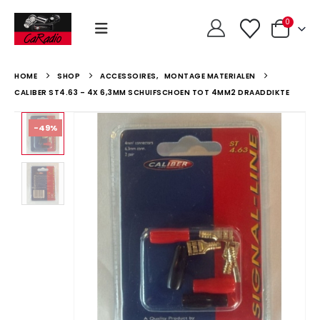
0
HOME
SHOP
ACCESSOIRES
,
MONTAGE MATERIALEN
CALIBER ST4.63 – 4X 6,3MM SCHUIFSCHOEN TOT 4MM2 DRAADDIKTE
-49%