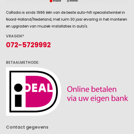
CaRadio is sinds 1996 één van de beste auto-hifi specialistwinkel in
Noord-Holland/Nederland, met ruim 30 jaar ervaring in het monteren
en upgraden van muziek-installaties in auto's.
VRAGEN?
072-5729992
BETAALMETHODE:
Contact gegevens
CaRadio