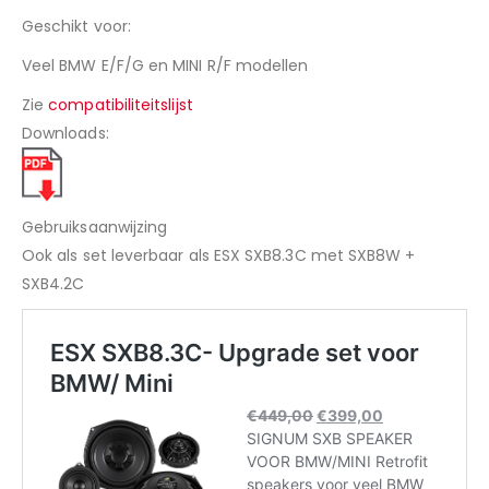
Geschikt voor:
Veel BMW E/F/G en MINI R/F modellen
Zie
compatibiliteitslijst
Downloads:
Gebruiksaanwijzing
Ook als set leverbaar als ESX SXB8.3C met SXB8W +
SXB4.2C