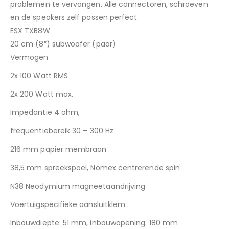
problemen te vervangen. Alle connectoren, schroeven
en de speakers zelf passen perfect.
ESX TXB8W
20 cm (8″) subwoofer (paar)
Vermogen
2x 100 Watt RMS
2x 200 Watt max.
Impedantie 4 ohm,
frequentiebereik 30 – 300 Hz
216 mm papier membraan
38,5 mm spreekspoel, Nomex centrerende spin
N38 Neodymium magneetaandrijving
Voertuigspecifieke aansluitklem
Inbouwdiepte: 51 mm, inbouwopening: 180 mm