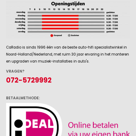
CaRadio is sinds 1996 één van de beste auto-hifi specialistwinkel in
Noord-Holland/Nederland, met ruim 30 jaar ervaring in het monteren
en upgraden van muziek-installaties in auto's.
VRAGEN?
072-5729992
BETAALMETHODE: