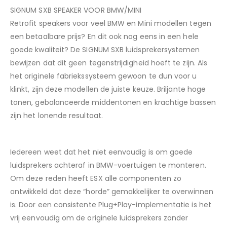
SIGNUM SXB SPEAKER VOOR BMW/MINI
Retrofit speakers voor veel BMW en Mini modellen tegen
een betaalbare prijs? En dit ook nog eens in een hele
goede kwaliteit? De SIGNUM SXB luidsprekersystemen
bewijzen dat dit geen tegenstrijdigheid hoeft te zijn. Als
het originele fabriekssysteem gewoon te dun voor u
klinkt, zijn deze modellen de juiste keuze. Briljante hoge
tonen, gebalanceerde middentonen en krachtige bassen
zijn het lonende resultaat.
Iedereen weet dat het niet eenvoudig is om goede
luidsprekers achteraf in BMW-voertuigen te monteren.
Om deze reden heeft ESX alle componenten zo
ontwikkeld dat deze “horde” gemakkelijker te overwinnen
is. Door een consistente Plug+Play-implementatie is het
vrij eenvoudig om de originele luidsprekers zonder