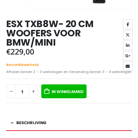
ESX TXB8W- 20 CM
WOOFERS VOOR
BMW/MINI
€
229,00
Beschikbaarheid:
Afhalen binnen 2 – 3 werkdagen en Verzending binnen 3 – 4 werkdagen
IN WINKELMAND
BESCHRIJVING