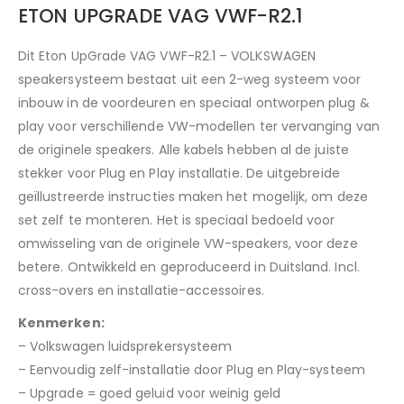
ETON UPGRADE VAG VWF-R2.1
Dit Eton UpGrade VAG VWF-R2.1 – VOLKSWAGEN
speakersysteem bestaat uit een 2-weg systeem voor
inbouw in de voordeuren en speciaal ontworpen plug &
play voor verschillende VW-modellen ter vervanging van
de originele speakers. Alle kabels hebben al de juiste
stekker voor Plug en Play installatie. De uitgebreide
geïllustreerde instructies maken het mogelijk, om deze
set zelf te monteren. Het is speciaal bedoeld voor
omwisseling van de originele VW-speakers, voor deze
betere. Ontwikkeld en geproduceerd in Duitsland. Incl.
cross-overs en installatie-accessoires.
Kenmerken:
– Volkswagen luidsprekersysteem
– Eenvoudig zelf-installatie door Plug en Play-systeem
– Upgrade = goed geluid voor weinig geld