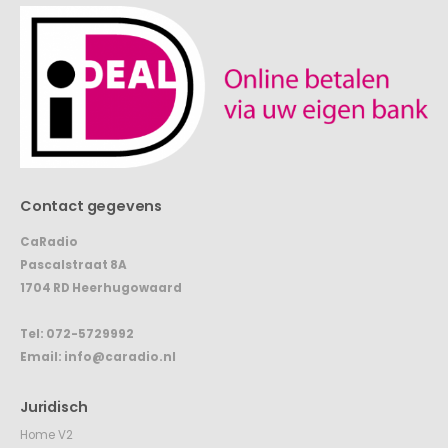
Contact gegevens
CaRadio
Pascalstraat 8A
1704 RD Heerhugowaard
Tel:
072-5729992
Email:
info@caradio.nl
Juridisch
Home V2