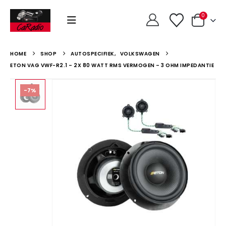
0
HOME
SHOP
AUTOSPECIFIEK
,
VOLKSWAGEN
ETON VAG VWF-R2.1 – 2X 80 WATT RMS VERMOGEN – 3 OHM IMPEDANTIE
-7%