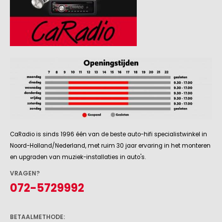
CaRadio is sinds 1996 één van de beste auto-hifi specialistwinkel in
Noord-Holland/Nederland, met ruim 30 jaar ervaring in het monteren
en upgraden van muziek-installaties in auto's.
VRAGEN?
072-5729992
BETAALMETHODE: