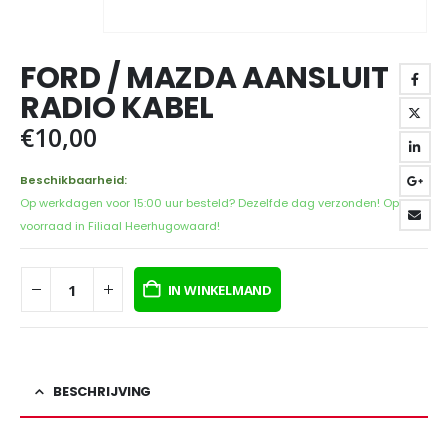
FORD / MAZDA AANSLUIT
RADIO KABEL
€
10,00
Beschikbaarheid:
Op werkdagen voor 15:00 uur besteld? Dezelfde dag verzonden! Op
voorraad in Filiaal Heerhugowaard!
IN WINKELMAND
BESCHRIJVING