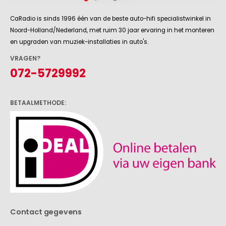
CaRadio is sinds 1996 één van de beste auto-hifi specialistwinkel in
Noord-Holland/Nederland, met ruim 30 jaar ervaring in het monteren
en upgraden van muziek-installaties in auto's.
VRAGEN?
072-5729992
BETAALMETHODE:
Contact gegevens