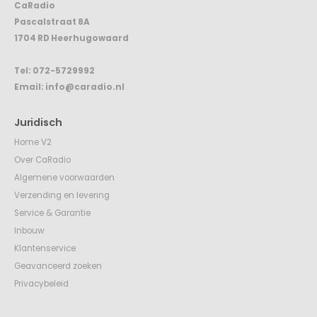
CaRadio
Pascalstraat 8A
1704 RD Heerhugowaard
Tel:
072-5729992
Email:
info@caradio.nl
Juridisch
Home V2
Over CaRadio
Algemene voorwaarden
Verzending en levering
Service & Garantie
Inbouw
Klantenservice
Geavanceerd zoeken
Privacybeleid