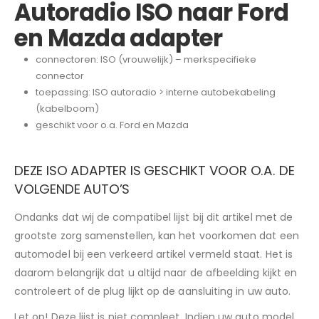
Autoradio ISO naar Ford
en Mazda adapter
connectoren: ISO (vrouwelijk) – merkspecifieke
connector
toepassing: ISO autoradio > interne autobekabeling
(kabelboom)
geschikt voor o.a. Ford en Mazda
DEZE ISO ADAPTER IS GESCHIKT VOOR O.A. DE
VOLGENDE AUTO’S
Ondanks dat wij de compatibel lijst bij dit artikel met de
grootste zorg samenstellen, kan het voorkomen dat een
automodel bij een verkeerd artikel vermeld staat. Het is
daarom belangrijk dat u altijd naar de afbeelding kijkt en
controleert of de plug lijkt op de aansluiting in uw auto.
Let op! Deze lijst is niet compleet. Indien uw auto model